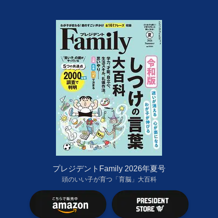
プレジデントFamily 2026年夏号
頭のいい子が育つ「育脳」大百科