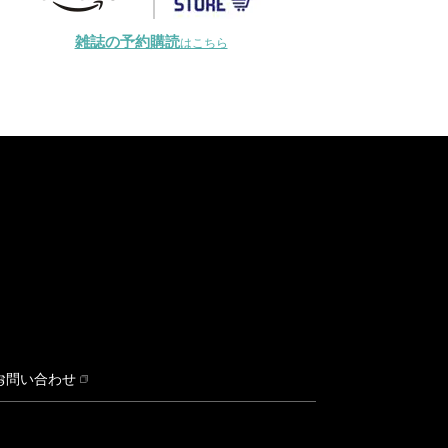
雑誌の予約購読
はこちら
お問い合わせ