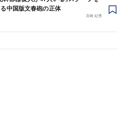
する中国版文春砲の正体
宮崎 紀秀