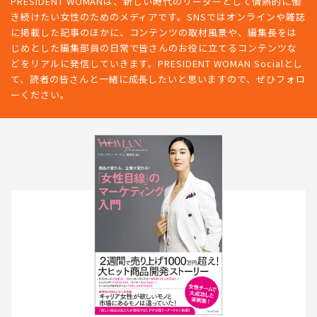
PRESIDENT WOMANは、新しい時代のリーダーとして情熱的に働
き続けたい女性のためのメディアです。SNSではオンラインや雑誌
に掲載した記事のほかに、コンテンツの取材風景や、編集長をは
じめとした編集部員の日常で皆さんのお役に立てるコンテンツな
どをリアルに発信していきます。PRESIDENT WOMAN Socialとし
て、読者の皆さんと一緒に成長したいと思いますので、ぜひフォロ
ーください。