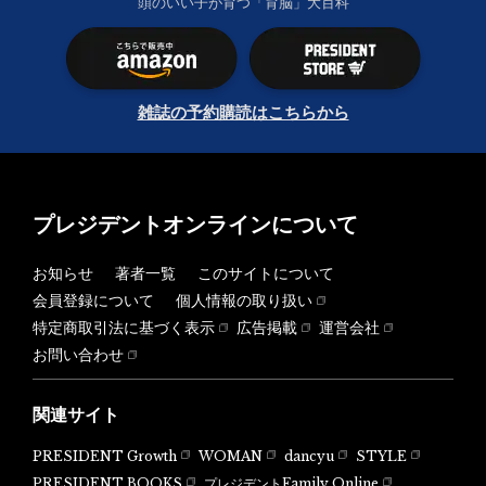
頭のいい子が育つ「育脳」大百科
雑誌の予約購読はこちらから
プレジデントオンラインについて
お知らせ
著者一覧
このサイトについて
会員登録について
個人情報の取り扱い
特定商取引法に基づく表示
広告掲載
運営会社
お問い合わせ
関連サイト
PRESIDENT Growth
WOMAN
dancyu
STYLE
PRESIDENT BOOKS
プレジデントFamily Online