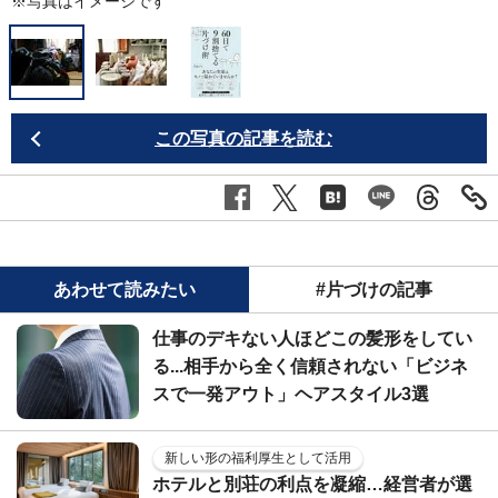
※写真はイメージです
この写真の記事を読む
あわせて読みたい
#片づけの記事
仕事のデキない人ほどこの髪形をしてい
る...相手から全く信頼されない「ビジネ
スで一発アウト」ヘアスタイル3選
新しい形の福利厚生として活用
ホテルと別荘の利点を凝縮…経営者が選