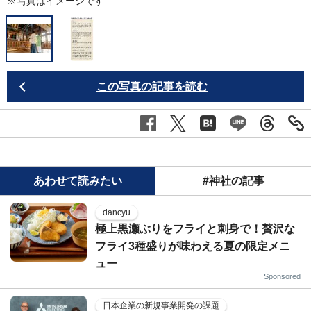
※写真はイメージです
この写真の記事を読む
あわせて読みたい
#神社の記事
dancyu
極上黒瀬ぶりをフライと刺身で！贅沢な
フライ3種盛りが味わえる夏の限定メニ
ュー
Sponsored
日本企業の新規事業開発の課題