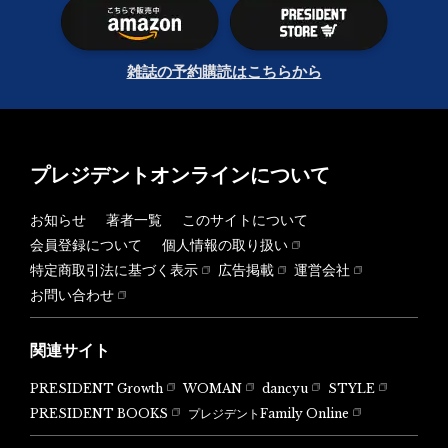
雑誌の予約購読はこちらから
プレジデントオンラインについて
お知らせ
著者一覧
このサイトについて
会員登録について
個人情報の取り扱い
特定商取引法に基づく表示
広告掲載
運営会社
お問い合わせ
関連サイト
PRESIDENT Growth
WOMAN
dancyu
STYLE
PRESIDENT BOOKS
プレジデントFamily Online