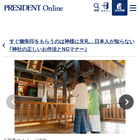
会員登録
検索
ログイン
すぐ御朱印をもらうのは神様に失礼…日本人が知らない
｢神社の正しいお作法とNGマナー｣