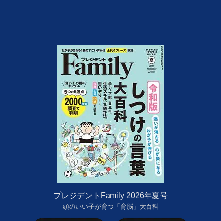
プレジデントFamily 2026年夏号
頭のいい子が育つ「育脳」大百科