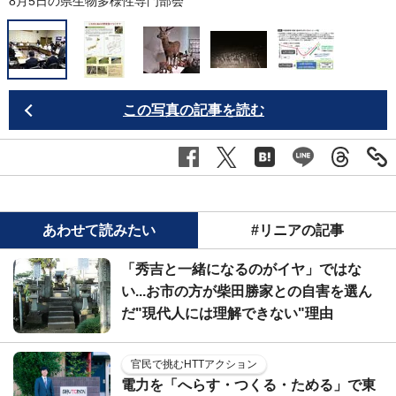
8月5日の県生物多様性専門部会
この写真の記事を読む
あわせて読みたい
#リニアの記事
「秀吉と一緒になるのがイヤ」ではな
い...お市の方が柴田勝家との自害を選ん
だ"現代人には理解できない"理由
官民で挑むHTTアクション
電力を「へらす・つくる・ためる」で東