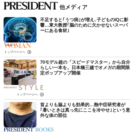
不足すると｢うつ病｣が増え､子どものIQに影
響…東大教授｢脳のために欠かせないスーパ
ーにある食材｣
トップページへ
70モデル超の「スピードマスター」から自分
らしい一本を。日本橋三越でオメガの期間限
定ポップアップ開催
トップページへ
首よりも脇よりも効果的…熱中症研究者が
｢暑いときは真っ先にここを冷やせ｣という意
外な体の部位