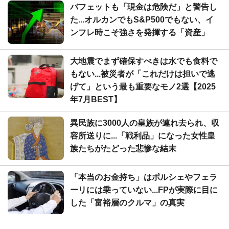
バフェットも「現金は危険だ」と警告し
た...オルカンでもS&P500でもない、イ
ンフレ時こそ強さを発揮する「資産」
大地震でまず確保すべきは水でも食料で
もない...被災者が「これだけは担いで逃
げて」という最も重要なモノ2選【2025
年7月BEST】
異民族に3000人の皇族が連れ去られ、収
容所送りに...「戦利品」になった女性皇
族たちがたどった悲惨な結末
「本当のお金持ち」はポルシェやフェラ
ーリには乗っていない...FPが実際に目に
した「富裕層のクルマ」の真実