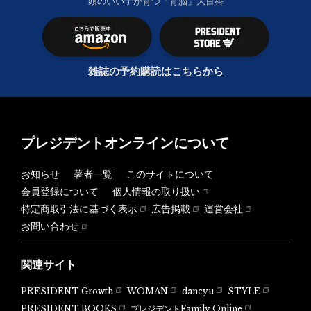
頭のいい子が育つ「育脳」大百科
雑誌の予約購読はこちらから
プレジデントオンラインについて
お知らせ
著者一覧
このサイトについて
会員登録について
個人情報の取り扱い
特定商取引法に基づく表示
広告掲載
運営会社
お問い合わせ
関連サイト
PRESIDENT Growth
WOMAN
dancyu
STYLE
PRESIDENT BOOKS
プレジデントFamily Online