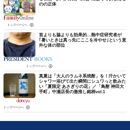
のの正体
トップページへ
首よりも脇よりも効果的…熱中症研究者が
｢暑いときは真っ先にここを冷やせ｣という意
外な体の部位
トップページへ
真夏は「大人のラムネ系焼酎」を！汗かいて
シャワー浴びて出た瞬間にシュワっと飲みた
い「夏限定 あさぎりの花」／「鳥酎 神田大
手町」中瀬店長の激推し銘柄vol.1
トップページへ