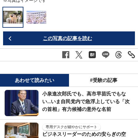
※写真はイメージです
この写真の記事を読む
あわせて読みたい
#受験の記事
小泉進次郎氏でも、高市早苗氏でもな
い...いま自民党内で急浮上している「次
の首相」有力候補の意外な名前
専用デスクが細やかにサポート
ビジネスリーダーのための安らぎの空