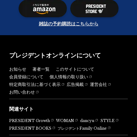
雑誌の予約購読はこちらから
プレジデントオンラインについて
お知らせ
著者一覧
このサイトについて
会員登録について
個人情報の取り扱い
特定商取引法に基づく表示
広告掲載
運営会社
お問い合わせ
関連サイト
PRESIDENT Growth
WOMAN
dancyu
STYLE
PRESIDENT BOOKS
プレジデントFamily Online