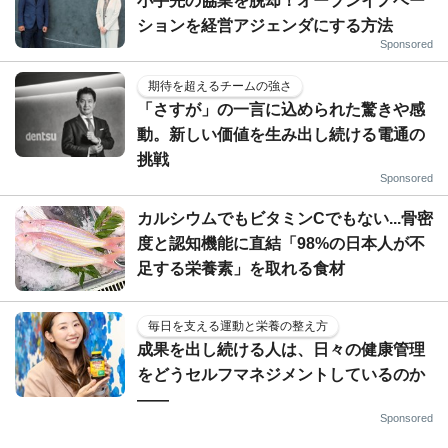
小手先の協業を脱却！オープンイノベー
ションを経営アジェンダにする方法
Sponsored
期待を超えるチームの強さ
「さすが」の一言に込められた驚きや感
動。新しい価値を生み出し続ける電通の
挑戦
Sponsored
カルシウムでもビタミンCでもない...骨密
度と認知機能に直結「98%の日本人が不
足する栄養素」を取れる食材
毎日を支える運動と栄養の整え方
成果を出し続ける人は、日々の健康管理
をどうセルフマネジメントしているのか
——
Sponsored