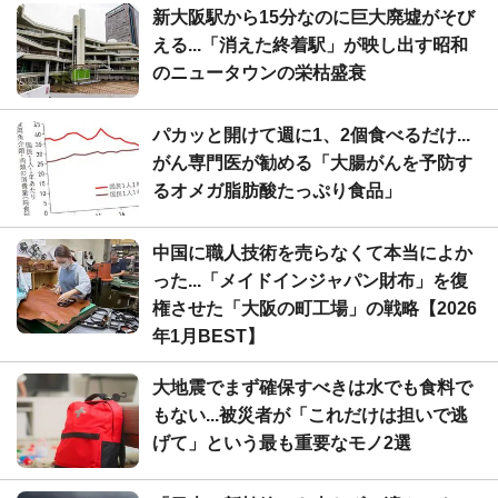
新大阪駅から15分なのに巨大廃墟がそび
える...「消えた終着駅」が映し出す昭和
のニュータウンの栄枯盛衰
パカッと開けて週に1、2個食べるだけ...
がん専門医が勧める「大腸がんを予防す
るオメガ脂肪酸たっぷり食品」
中国に職人技術を売らなくて本当によか
った...「メイドインジャパン財布」を復
権させた「大阪の町工場」の戦略【2026
年1月BEST】
大地震でまず確保すべきは水でも食料で
もない...被災者が「これだけは担いで逃
げて」という最も重要なモノ2選