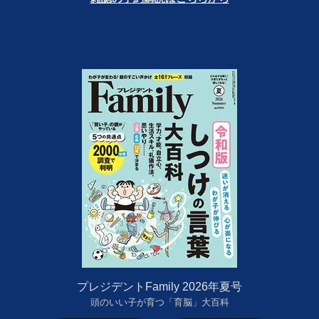
プレジデントFamily 2026年夏号
頭のいい子が育つ「育脳」大百科