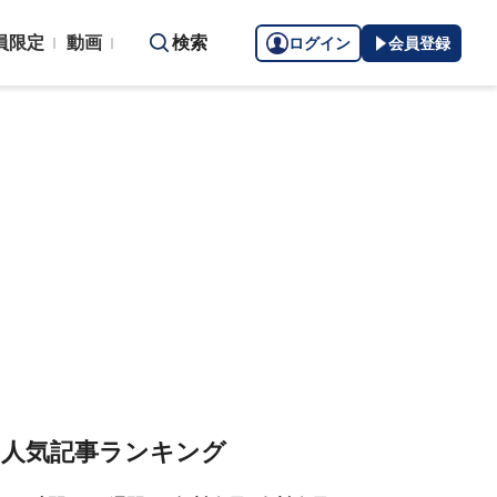
員限定
動画
検索
ログイン
会員登録
人気記事ランキング