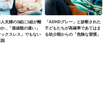
人夫婦の3組に1組が離
「ADHDグレー」と診断された
か...「価値観の違い」
子どもたちが高確率であてはま
セックスレス」でもない
る幼少期からの「危険な習慣」
原因