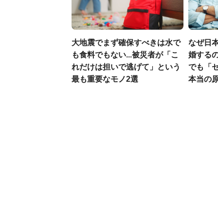
大地震でまず確保すべきは水で
なぜ日本
も食料でもない...被災者が「こ
婚するの
れだけは担いで逃げて」という
でも「
最も重要なモノ2選
本当の