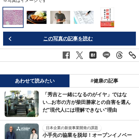
※写真はイメージです
この写真の記事を読む
あわせて読みたい
#健康の記事
「秀吉と一緒になるのがイヤ」ではな
い...お市の方が柴田勝家との自害を選ん
だ"現代人には理解できない"理由
日本企業の新規事業開発の課題
小手先の協業を脱却！オープンイノベー