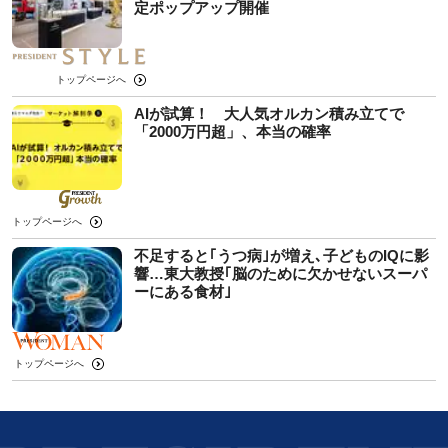
定ポップアップ開催
トップページへ
AIが試算！ 大人気オルカン積み立てで
「2000万円超」、本当の確率
トップページへ
不足すると｢うつ病｣が増え､子どものIQに影
響…東大教授｢脳のために欠かせないスーパ
ーにある食材｣
トップページへ