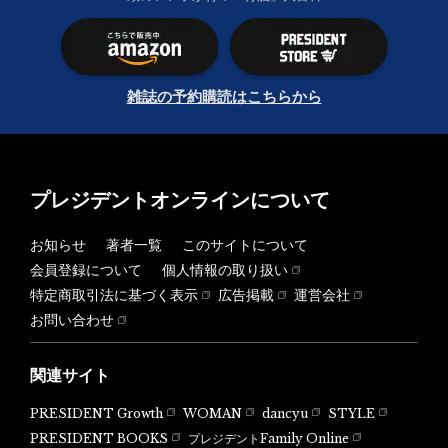
雑誌の予約購読はこちらから
プレジデントオンラインについて
お知らせ
著者一覧
このサイトについて
会員登録について
個人情報の取り扱い
特定商取引法に基づく表示
広告掲載
運営会社
お問い合わせ
関連サイト
PRESIDENT Growth
WOMAN
dancyu
STYLE
PRESIDENT BOOKS
プレジデントFamily Online