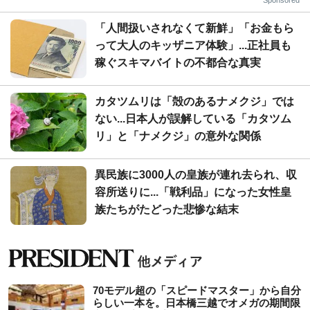
「人間扱いされなくて新鮮」「お金もら
って大人のキッザニア体験」...正社員も
稼ぐスキマバイトの不都合な真実
カタツムリは「殻のあるナメクジ」では
ない...日本人が誤解している「カタツム
リ」と「ナメクジ」の意外な関係
異民族に3000人の皇族が連れ去られ、収
容所送りに...「戦利品」になった女性皇
族たちがたどった悲惨な結末
70モデル超の「スピードマスター」から自分
らしい一本を。日本橋三越でオメガの期間限