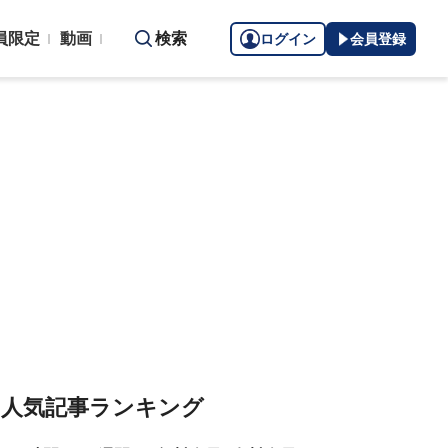
員限定
動画
検索
ログイン
会員登録
人気記事ランキング