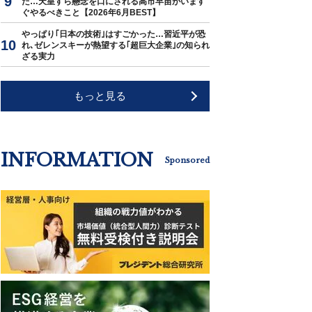
た…天皇すら懸念を口にされる高市早苗がいます
ぐやるべきこと【2026年6月BEST】
やっぱり｢日本の技術｣はすごかった…習近平が恐
れ､ゼレンスキーが熱望する｢超巨大企業｣の知られ
ざる実力
もっと見る
INFORMATION
Sponsored