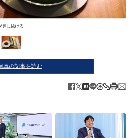
が鼻に抜ける
オープ
写真の記事を読む