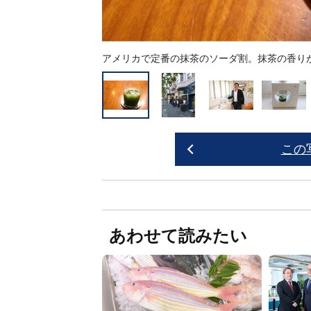
アメリカで定番の抹茶のソーダ割。抹茶の香り
この
あわせて読みたい