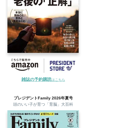
雑誌の予約購読
はこちら
プレジデントFamily 2026年夏号
頭のいい子が育つ「育脳」大百科