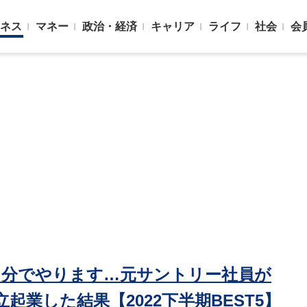
ネス
マネー
政治・経済
キャリア
ライフ
社会
会
自分でやります…元サントリー社員が
立起業した結果【2022下半期BEST5】