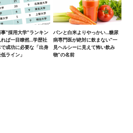
事"採用大学"ランキン
パンと白米よりやっかい...糖尿
れば一目瞭然...学歴社
病専門医が絶対に飲まない"一
本で成功に必要な「出身
見ヘルシーに見えて怖い飲み
最低ライン」
物"の名前