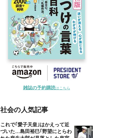
雑誌の予約購読
はこちら
社会の人気記事
これで｢愛子天皇｣はかえって近
づいた…島田裕巳｢野望にとらわ