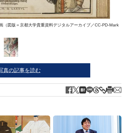
（図版＝京都大学貴重資料デジタルアーカイブ／CC-PD-Mark
豊臣秀
写真の記事を読む