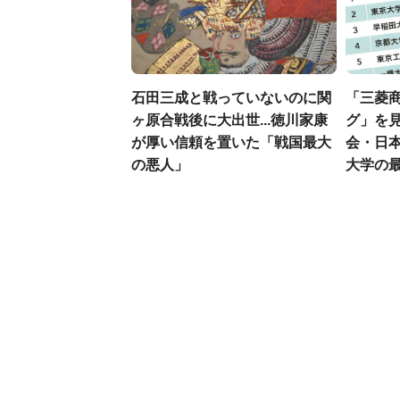
石田三成と戦っていないのに関
「三菱商
ヶ原合戦後に大出世...徳川家康
グ」を見
が厚い信頼を置いた「戦国最大
会・日
の悪人」
大学の