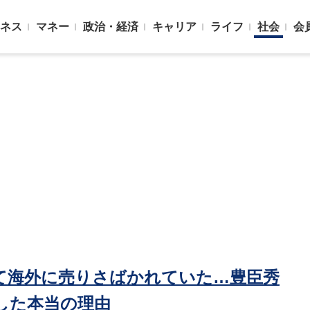
ネス
マネー
政治・経済
キャリア
ライフ
社会
会
して海外に売りさばかれていた…豊臣秀
した本当の理由