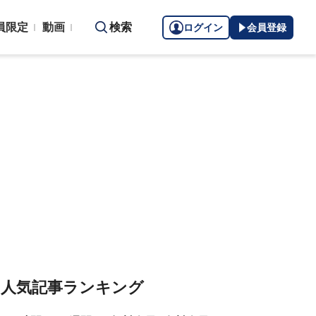
員限定
動画
検索
ログイン
会員登録
人気記事ランキング