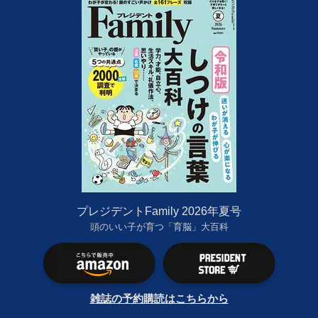
プレジデントFamily 2026年夏号
頭のいい子が育つ「育脳」大百科
雑誌の予約購読はこちらから