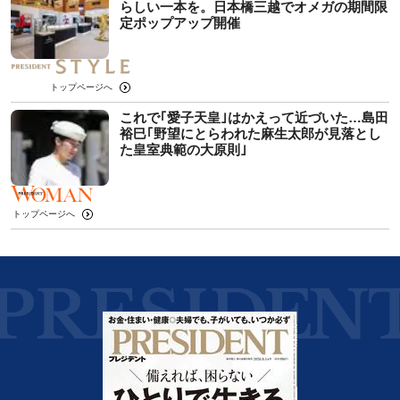
らしい一本を。日本橋三越でオメガの期間限
定ポップアップ開催
トップページへ
これで｢愛子天皇｣はかえって近づいた…島田
裕巳｢野望にとらわれた麻生太郎が見落とし
た皇室典範の大原則｣
トップページへ