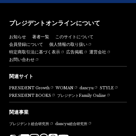
プレジデントオンラインについて
お知らせ
著者一覧
このサイトについて
会員登録について
個人情報の取り扱い
特定商取引法に基づく表示
広告掲載
運営会社
お問い合わせ
関連サイト
PRESIDENT Growth
WOMAN
dancyu
STYLE
PRESIDENT BOOKS
プレジデントFamily Online
関連事業
dancyu総合研究所
プレジデント総合研究所