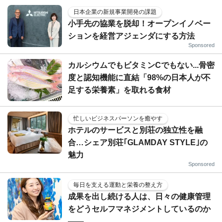
日本企業の新規事業開発の課題
小手先の協業を脱却！オープンイノベー
ションを経営アジェンダにする方法
Sponsored
カルシウムでもビタミンCでもない...骨密
度と認知機能に直結「98%の日本人が不
足する栄養素」を取れる食材
忙しいビジネスパーソンを癒やす
ホテルのサービスと別荘の独立性を融
合…シェア別荘｢GLAMDAY STYLE｣の
魅力
Sponsored
毎日を支える運動と栄養の整え方
成果を出し続ける人は、日々の健康管理
をどうセルフマネジメントしているのか
——