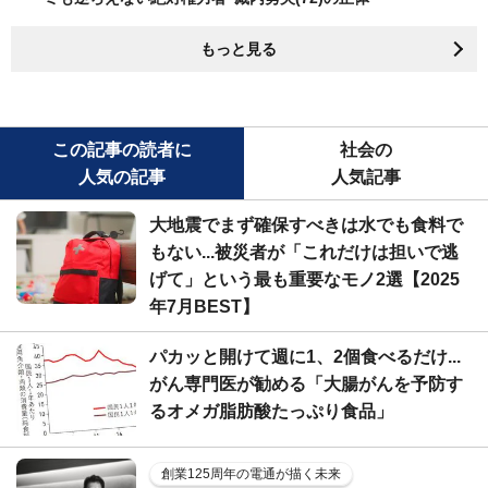
もっと見る
この記事の読者に
社会の
人気の記事
人気記事
大地震でまず確保すべきは水でも食料で
もない...被災者が「これだけは担いで逃
げて」という最も重要なモノ2選【2025
年7月BEST】
パカッと開けて週に1、2個食べるだけ...
がん専門医が勧める「大腸がんを予防す
るオメガ脂肪酸たっぷり食品」
創業125周年の電通が描く未来