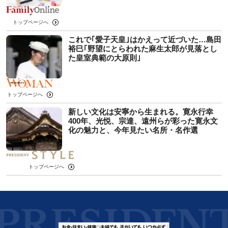
トップページへ
これで｢愛子天皇｣はかえって近づいた…島田
裕巳｢野望にとらわれた麻生太郎が見落とし
た皇室典範の大原則｣
トップページへ
新しい文化は安寧から生まれる。寛永行幸
400年、光悦、宗達、遠州らが彩った寛永文
化の魅力と、今年見たい名所・名作選
トップページへ