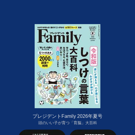
プレジデントFamily 2026年夏号
頭のいい子が育つ「育脳」大百科