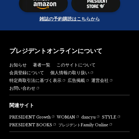
雑誌の予約購読はこちらから
プレジデントオンラインについて
お知らせ
著者一覧
このサイトについて
会員登録について
個人情報の取り扱い
特定商取引法に基づく表示
広告掲載
運営会社
お問い合わせ
関連サイト
PRESIDENT Growth
WOMAN
dancyu
STYLE
PRESIDENT BOOKS
プレジデントFamily Online