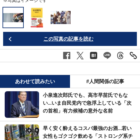
※写真はイメージです
この写真の記事を読む
あわせて読みたい
#人間関係の記事
小泉進次郎氏でも、高市早苗氏でもな
い...いま自民党内で急浮上している「次
の首相」有力候補の意外な名前
早く安く酔えるコスパ最強のお酒...若い
女性もゴクゴク飲める「ストロング系チ