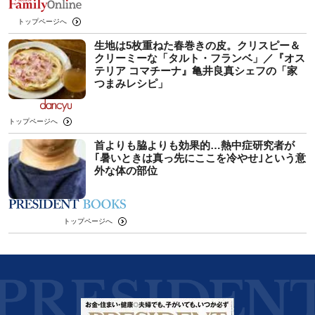
トップページへ
生地は5枚重ねた春巻きの皮。クリスピー＆
クリーミーな「タルト・フランベ」／『オス
テリア コマチーナ』亀井良真シェフの「家
つまみレシピ」
トップページへ
首よりも脇よりも効果的…熱中症研究者が
｢暑いときは真っ先にここを冷やせ｣という意
外な体の部位
トップページへ