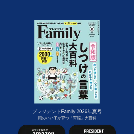
プレジデントFamily 2026年夏号
頭のいい子が育つ「育脳」大百科