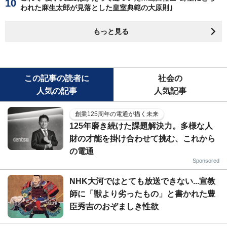
われた麻生太郎が見落とした皇室典範の大原則｣
もっと見る
この記事の読者に
社会の
人気の記事
人気記事
創業125周年の電通が描く未来
125年磨き続けた課題解決力。多様な人
財の才能を掛け合わせて挑む、これから
の電通
Sponsored
NHK大河ではとても放送できない...宣教
師に「獣より劣ったもの」と書かれた豊
臣秀吉のおぞましき性欲