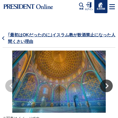
会員登録
検索
ログイン
｢最初はOKだったのに｣イスラム教が飲酒禁止になった人
間くさい理由