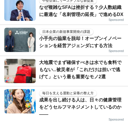
中堅企業にリーズナブルな新提案
なぜ複雑なSFAは挫折する？少人数組織
に最適な「名刺管理の延長」で進めるDX
Sponsored
日本企業の新規事業開発の課題
小手先の協業を脱却！オープンイノベー
ションを経営アジェンダにする方法
Sponsored
大地震でまず確保すべきは水でも食料で
もない...被災者が「これだけは担いで逃
げて」という最も重要なモノ2選
毎日を支える運動と栄養の整え方
成果を出し続ける人は、日々の健康管理
をどうセルフマネジメントしているのか
——
Sponsored