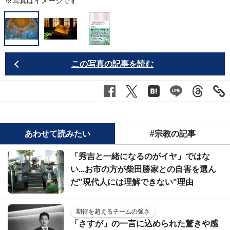
※写真はイメージです
この写真の記事を読む
あわせて読みたい
#宗教の記事
「秀吉と一緒になるのがイヤ」ではな
い...お市の方が柴田勝家との自害を選ん
だ"現代人には理解できない"理由
期待を超えるチームの強さ
「さすが」の一言に込められた驚きや感