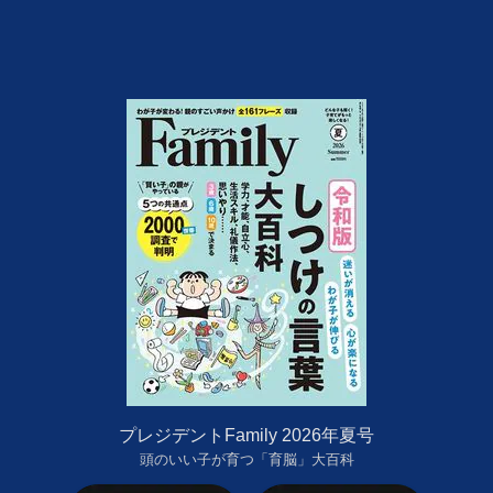
プレジデントFamily 2026年夏号
頭のいい子が育つ「育脳」大百科