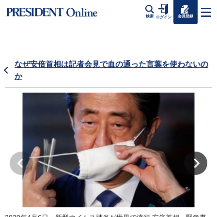
会員登録
検索
ログイン
なぜ安倍首相は記者会見で血の通った言葉を使わないの
か