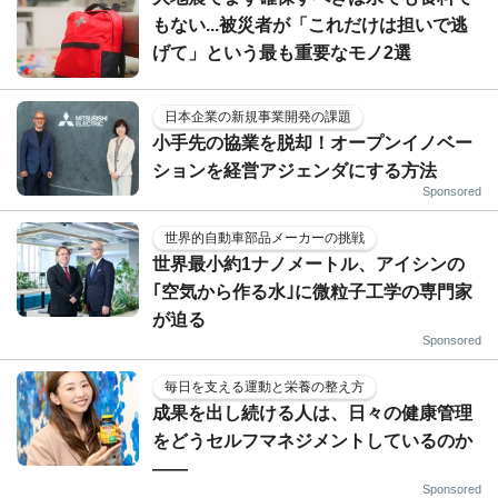
もない...被災者が「これだけは担いで逃
げて」という最も重要なモノ2選
日本企業の新規事業開発の課題
小手先の協業を脱却！オープンイノベー
ションを経営アジェンダにする方法
Sponsored
世界的自動車部品メーカーの挑戦
世界最小約1ナノメートル、アイシンの
｢空気から作る水｣に微粒子工学の専門家
が迫る
Sponsored
毎日を支える運動と栄養の整え方
成果を出し続ける人は、日々の健康管理
をどうセルフマネジメントしているのか
——
Sponsored