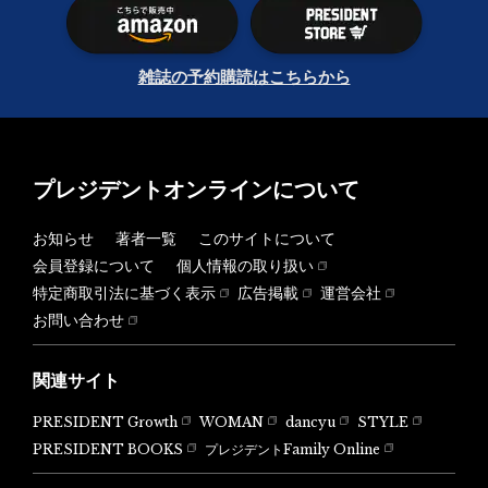
雑誌の予約購読はこちらから
プレジデントオンラインについて
お知らせ
著者一覧
このサイトについて
会員登録について
個人情報の取り扱い
特定商取引法に基づく表示
広告掲載
運営会社
お問い合わせ
関連サイト
PRESIDENT Growth
WOMAN
dancyu
STYLE
PRESIDENT BOOKS
プレジデントFamily Online