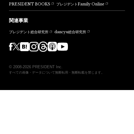
PRESIDENT BOOKS
プレジデントFamily Online
関連事業
dancyu総合研究所
プレジデント総合研究所
© 2008-2026 PRESIDENT Inc.
すべての画像・データについて無断転用・無断転載を禁じます。