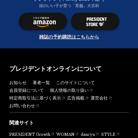
頭のいい子が育つ「育脳」大百科
雑誌の予約購読はこちらから
プレジデントオンラインについて
お知らせ
著者一覧
このサイトについて
会員登録について
個人情報の取り扱い
特定商取引法に基づく表示
広告掲載
運営会社
お問い合わせ
関連サイト
PRESIDENT Growth
WOMAN
dancyu
STYLE