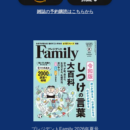
雑誌の予約購読はこちらから
プレジデントFamily 2026年夏号