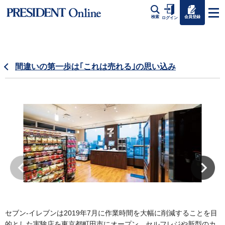
会員登録
検索
ログイン
間違いの第一歩は｢これは売れる｣の思い込み
セブン-イレブンは2019年7月に作業時間を大幅に削減することを目
的とした実験店を東京都町田市にオープン。セルフレジや新型のカ