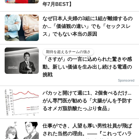
年7月BEST】
なぜ日本人夫婦の3組に1組が離婚するの
か...「価値観の違い」でも「セックスレ
ス」でもない本当の原因
期待を超えるチームの強さ
「さすが」の一言に込められた驚きや感
動。新しい価値を生み出し続ける電通の
挑戦
Sponsored
パカッと開けて週に1、2個食べるだけ...
がん専門医が勧める「大腸がんを予防す
るオメガ脂肪酸たっぷり食品」
仕事ができ、人望も厚い男性社員が飛ば
された当然の理由。――『これってハラ