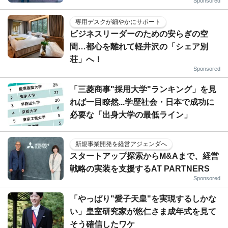
Sponsored
専用デスクが細やかにサポート
ビジネスリーダーのための安らぎの空
間…都心を離れて軽井沢の「シェア別
荘」へ！
Sponsored
「三菱商事"採用大学"ランキング」を見
れば一目瞭然...学歴社会・日本で成功に
必要な「出身大学の最低ライン」
新規事業開発を経営アジェンダへ
スタートアップ探索からM&Aまで、経営
戦略の実装を支援するAT PARTNERS
Sponsored
「やっぱり"愛子天皇"を実現するしかな
い」皇室研究家が悠仁さま成年式を見て
そう確信したワケ