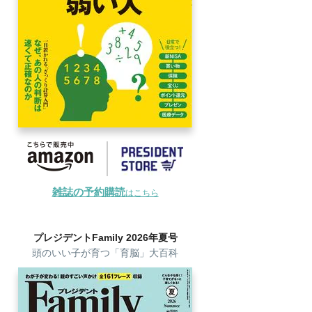
雑誌の予約購読
はこちら
プレジデントFamily 2026年夏号
頭のいい子が育つ「育脳」大百科