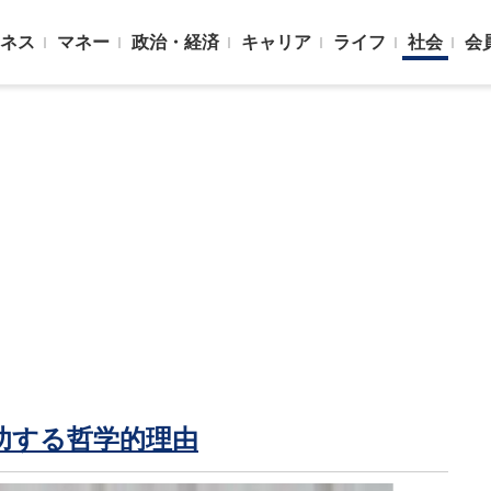
ネス
マネー
政治・経済
キャリア
ライフ
社会
会
功する哲学的理由