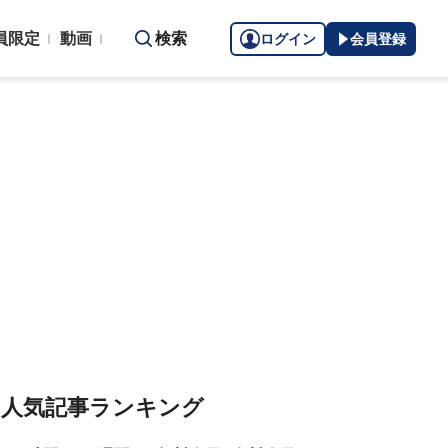
員限定
動画
検索
ログイン
会員登録
人気記事ランキング