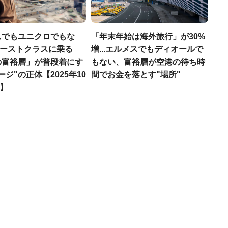
スでもユニクロでもな
「年末年始は海外旅行」が30%
ファーストクラスに乗る
増...エルメスでもディオールで
の富裕層」が普段着にす
もない、富裕層が空港の待ち時
ージ"の正体【2025年10
間でお金を落とす"場所"
T】