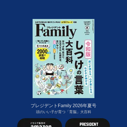
プレジデントFamily 2026年夏号
頭のいい子が育つ「育脳」大百科