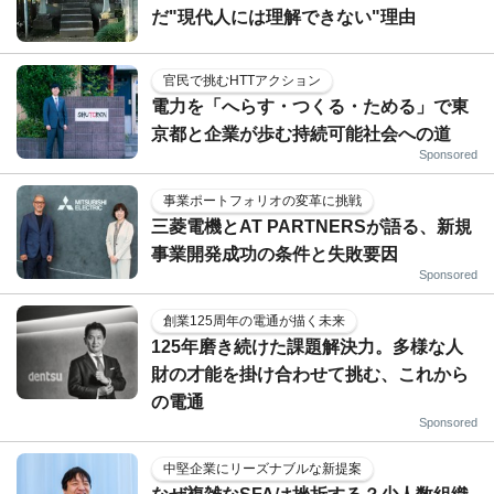
だ"現代人には理解できない"理由
官民で挑むHTTアクション
電力を「へらす・つくる・ためる」で東
京都と企業が歩む持続可能社会への道
Sponsored
事業ポートフォリオの変革に挑戦
三菱電機とAT PARTNERSが語る、新規
事業開発成功の条件と失敗要因
Sponsored
創業125周年の電通が描く未来
125年磨き続けた課題解決力。多様な人
財の才能を掛け合わせて挑む、これから
の電通
Sponsored
中堅企業にリーズナブルな新提案