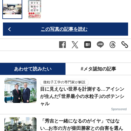
この写真の記事を読む
あわせて読みたい
#メタ認知の記事
微粒子工学の専門家が解説
目に見えない世界を計測する…アイシン
が生んだ｢世界最小の水粒子｣のポテンシ
ャル
Sponsored
「秀吉と一緒になるのがイヤ」ではな
い...お市の方が柴田勝家との自害を選ん