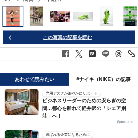
この写真の記事を読む
あわせて読みたい
#ナイキ（NIKE）の記事
専用デスクが細やかにサポート
ビジネスリーダーのための安らぎの空
間…都心を離れて軽井沢の「シェア別
荘」へ！
Sponsored
選ばれる企業になるために