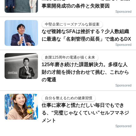
事業開発成功の条件と失敗要因
Sponsored
中堅企業にリーズナブルな新提案
なぜ複雑なSFAは挫折する？少人数組織
に最適な「名刺管理の延長」で進めるDX
Sponsored
創業125周年の電通が描く未来
125年磨き続けた課題解決力。多様な人
財の才能を掛け合わせて挑む、これから
の電通
Sponsored
自分を整えるための健康習慣
仕事に家事と慌ただしい毎日でもでき
る、“完璧じゃなくていい”セルフマネジ
メント
Sponsored