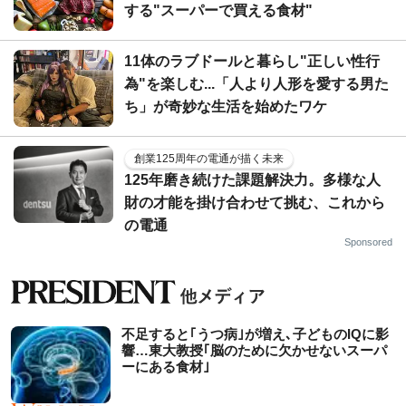
する"スーパーで買える食材"
11体のラブドールと暮らし"正しい性行
為"を楽しむ...「人より人形を愛する男た
ち」が奇妙な生活を始めたワケ
創業125周年の電通が描く未来
125年磨き続けた課題解決力。多様な人
財の才能を掛け合わせて挑む、これから
の電通
Sponsored
不足すると｢うつ病｣が増え､子どものIQに影
響…東大教授｢脳のために欠かせないスーパ
ーにある食材｣