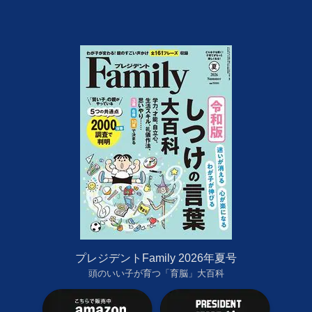
プレジデントFamily 2026年夏号
頭のいい子が育つ「育脳」大百科