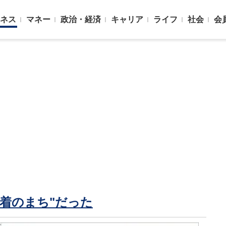
ネス
マネー
政治・経済
キャリア
ライフ
社会
会
着のまち"だった