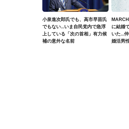
小泉進次郎氏でも、高市早苗氏
MARC
でもない...いま自民党内で急浮
に結婚
上している「次の首相」有力候
いた..
補の意外な名前
婚活男性