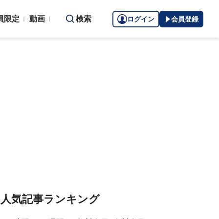
員限定
動画
検索
ログイン
会員登録
人気記事ランキング