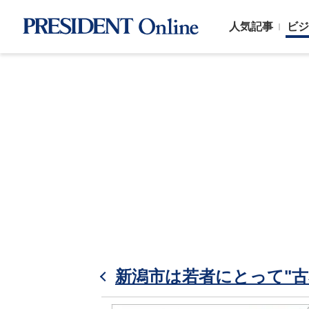
人気記事
ビジ
新潟市は若者にとって"古