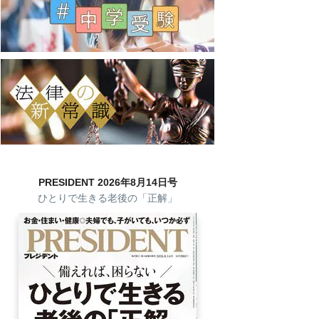
PRESIDENT 2026年8月14日号
ひとりで生きる老後の「正解」