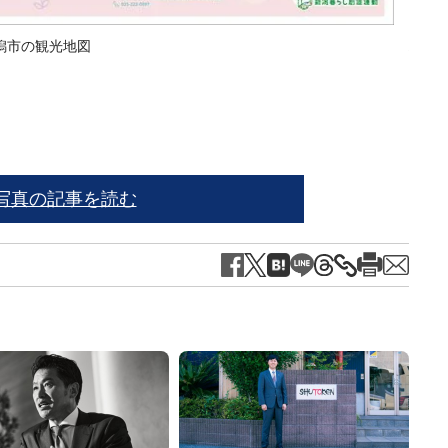
潟市の観光地図
ハッシ
調べ
写真の記事を読む