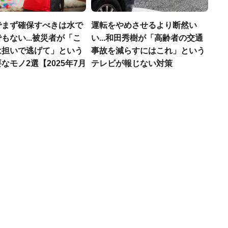
でまず確保すべきは水で
運転をやめさせるより断然い
もない...被災者が「こ
い...和田秀樹が「高齢者の交通
は担いで逃げて」という
事故を減らすにはこれ」という
なモノ2選【2025年7月
テレビが報じない対策