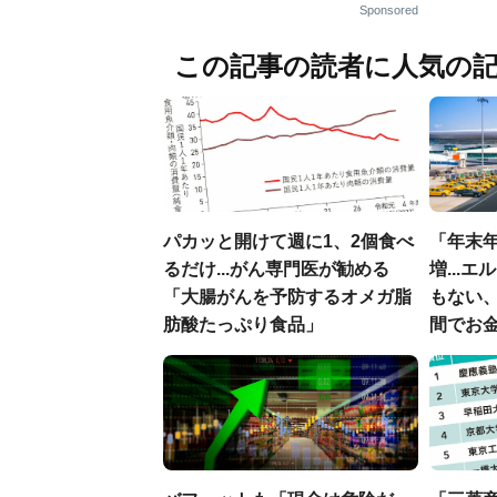
Sponsored
この記事の読者に人気の
パカッと開けて週に1、2個食べ
「年末年
るだけ...がん専門医が勧める
増...
「大腸がんを予防するオメガ脂
もない
肪酸たっぷり食品」
間でお金