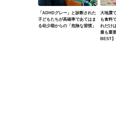
「ADHDグレー」と診断された
大地震
子どもたちが高確率であてはま
も食料で
る幼少期からの「危険な習慣」
れだけ
最も重要
BEST】