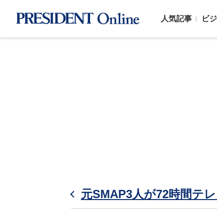
人気記事
ビジ
元SMAP3人が72時間テ