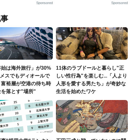
Sponsored
Sponsored
記事
始は海外旅行」が30%
11体のラブドールと暮らし"正
エルメスでもディオールで
しい性行為"を楽しむ...「人より
、富裕層が空港の待ち時
人形を愛する男たち」が奇妙な
を落とす"場所"
生活を始めたワケ