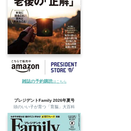
雑誌の予約購読
はこちら
プレジデントFamily 2026年夏号
頭のいい子が育つ「育脳」大百科