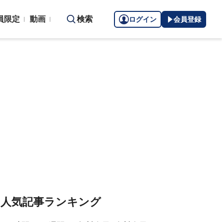
員限定
動画
検索
ログイン
会員登録
人気記事ランキング