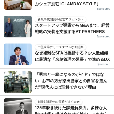
ぶシェア別荘｢GLAMDAY STYLE｣
Sponsored
新規事業開発を経営アジェンダへ
スタートアップ探索からM&Aまで、経営
戦略の実装を支援するAT PARTNERS
Sponsored
中堅企業にリーズナブルな新提案
なぜ複雑なSFAは挫折する？少人数組織
に最適な「名刺管理の延長」で進めるDX
Sponsored
「秀吉と一緒になるのがイヤ」ではな
い...お市の方が柴田勝家との自害を選ん
だ"現代人には理解できない"理由
創業125周年の電通が描く未来
125年磨き続けた課題解決力。多様な人