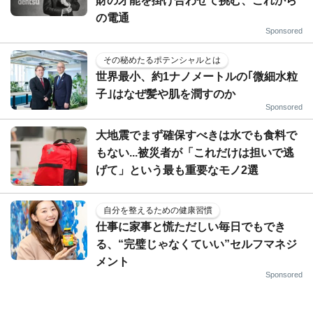
財の才能を掛け合わせて挑む、これから
の電通
Sponsored
その秘めたるポテンシャルとは
世界最小、約1ナノメートルの｢微細水粒
子｣はなぜ髪や肌を潤すのか
Sponsored
大地震でまず確保すべきは水でも食料で
もない...被災者が「これだけは担いで逃
げて」という最も重要なモノ2選
自分を整えるための健康習慣
仕事に家事と慌ただしい毎日でもでき
る、“完璧じゃなくていい”セルフマネジ
メント
Sponsored