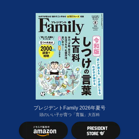
プレジデントFamily 2026年夏号
頭のいい子が育つ「育脳」大百科