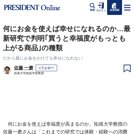
会員登録
検索
ログイン
何にお金を使えば幸せになれるのか…最
新研究で判明｢買うと幸福度がもっとも
上がる商品｣の種類
だから庭にお金をかけても幸せになれない
佐藤 一磨
+フォロー
拓殖大学政経学部教授
何にお金を使えば幸福度が高まるのか。拓殖大学教授の
佐藤一磨さんは「これまでの研究では体験・経験への消費