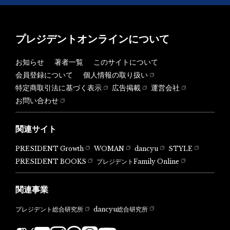
プレジデントオンラインについて
お知らせ
著者一覧
このサイトについて
会員登録について
個人情報の取り扱い
特定商取引法に基づく表示
広告掲載
運営会社
お問い合わせ
関連サイト
PRESIDENT Growth
WOMAN
dancyu
STYLE
PRESIDENT BOOKS
プレジデントFamily Online
関連事業
dancyu総合研究所
プレジデント総合研究所