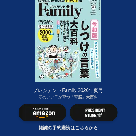
プレジデントFamily 2026年夏号
頭のいい子が育つ「育脳」大百科
雑誌の予約購読はこちらから