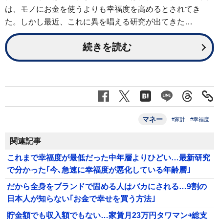
は、モノにお金を使うよりも幸福度を高めるとされてき
た。しかし最近、これに異を唱える研究が出てきた…
続きを読む
マネー
#家計
#幸福度
関連記事
これまで幸福度が最低だった中年層よりひどい…最新研究
で分かった｢今､急速に幸福度が悪化している年齢層｣
だから全身をブランドで固める人はバカにされる…9割の
日本人が知らない｢お金で幸せを買う方法｣
貯金額でも収入額でもない…家賃月23万円タワマン￫総支