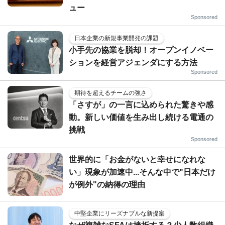
ュー
Sponsored
日本企業の新規事業開発の課題
小手先の協業を脱却！オープンイノベー
ションを経営アジェンダにする方法
Sponsored
期待を超えるチームの強さ
「さすが」の一言に込められた驚きや感
動。新しい価値を生み出し続ける電通の
挑戦
Sponsored
世界的に「お金がないと幸せになれな
い」現象が加速中...そんな中で"日本だけ
が例外"の納得の理由
中堅企業にリーズナブルな新提案