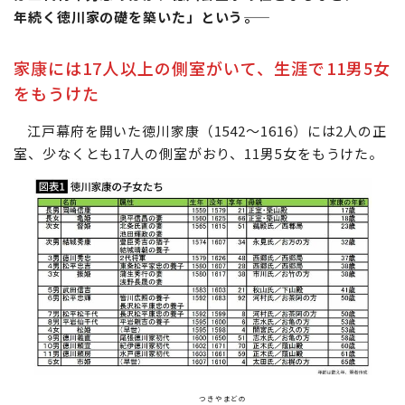
年続く徳川家の礎を築いた」という――。
家康には17人以上の側室がいて、生涯で11男5女
をもうけた
江戸幕府を開いた徳川家康（1542～1616）には2人の正
室、少なくとも17人の側室がおり、11男5女をもうけた。
つきやまどの