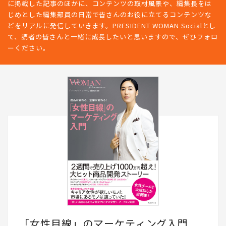
に掲載した記事のほかに、コンテンツの取材風景や、編集長をは
じめとした編集部員の日常で皆さんのお役に立てるコンテンツな
どをリアルに発信していきます。PRESIDENT WOMAN Socialとし
て、読者の皆さんと一緒に成長したいと思いますので、ぜひフォロ
ーください。
「女性目線」のマーケティング入門