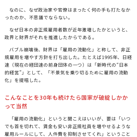
なのに、なぜ政治家や官僚はまったく何の手も打たなか
ったのか、不思議でならない。
なぜ日本の非正規雇用者数が近年激増したかというと、
政界と財界がそれを推進したからである。
バブル崩壊後、財界は「雇用の流動化」と称して、非正
規雇用を増やす方針を打ち出した。たとえば1995年、日経
連（現在の経団連の前身団体の一つ）は「新時代の“日本
的経営”」として、「不景気を乗り切るために雇用の流動
化」を提唱した。
こんなことを30年も続けたら国家が破綻しかか
って当然
「雇用の流動化」というと聞こえはいいが、要は「いつ
でも首を切れて、賃金も安い非正規社員を増やせるような
雇用ルールにして、人件費を抑制させてくれ」ということ