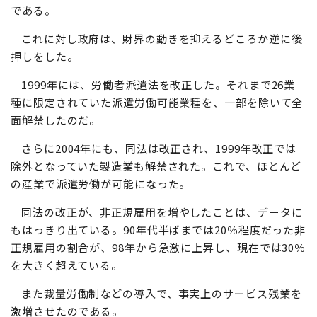
である。
これに対し政府は、財界の動きを抑えるどころか逆に後
押しをした。
1999年には、労働者派遣法を改正した。それまで26業
種に限定されていた派遣労働可能業種を、一部を除いて全
面解禁したのだ。
さらに2004年にも、同法は改正され、1999年改正では
除外となっていた製造業も解禁された。これで、ほとんど
の産業で派遣労働が可能になった。
同法の改正が、非正規雇用を増やしたことは、データに
もはっきり出ている。90年代半ばまでは20％程度だった非
正規雇用の割合が、98年から急激に上昇し、現在では30％
を大きく超えている。
また裁量労働制などの導入で、事実上のサービス残業を
激増させたのである。