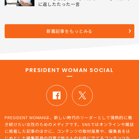
に返したたった一言
新着記事をもっとみる
PRESIDENT WOMAN SOCIAL
PRESIDENT WOMANは、新しい時代のリーダーとして情熱的に働
き続けたい女性のためのメディアです。SNSではオンラインや雑誌
に掲載した記事のほかに、コンテンツの取材風景や、編集長をは
じめとした編集部員の日常で皆さんのお役に立てるコンテンツな