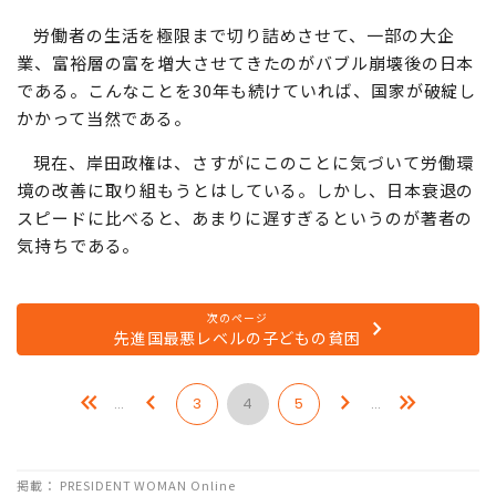
労働者の生活を極限まで切り詰めさせて、一部の大企
業、富裕層の富を増大させてきたのがバブル崩壊後の日本
である。こんなことを30年も続けていれば、国家が破綻し
かかって当然である。
現在、岸田政権は、さすがにこのことに気づいて労働環
境の改善に取り組もうとはしている。しかし、日本衰退の
スピードに比べると、あまりに遅すぎるというのが著者の
気持ちである。
次のページ
先進国最悪レベルの子どもの貧困
…
3
4
5
…
掲載： PRESIDENT WOMAN Online