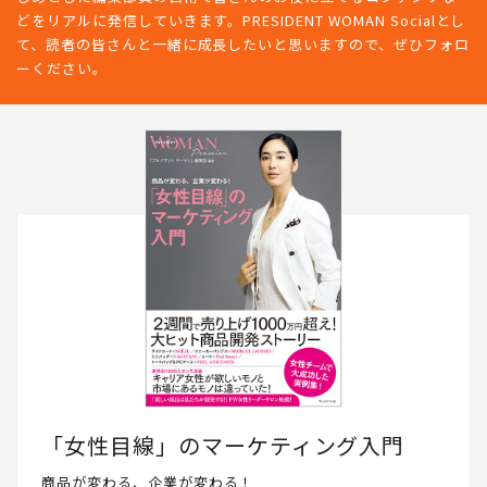
どをリアルに発信していきます。PRESIDENT WOMAN Socialとし
て、読者の皆さんと一緒に成長したいと思いますので、ぜひフォロ
ーください。
「女性目線」のマーケティング入門
商品が変わる、企業が変わる！