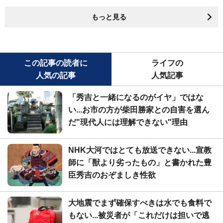
もっと見る
この記事の読者に
ライフの
人気の記事
人気記事
「秀吉と一緒になるのがイヤ」ではな
い...お市の方が柴田勝家との自害を選ん
だ"現代人には理解できない"理由
NHK大河ではとても放送できない...宣教
師に「獣より劣ったもの」と書かれた豊
臣秀吉のおぞましき性欲
大地震でまず確保すべきは水でも食料で
もない...被災者が「これだけは担いで逃