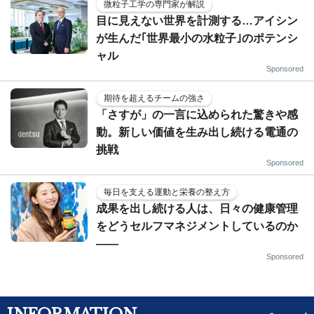
微粒子工学の専門家が解説
目に見えない世界を計測する…アイシン
が生んだ｢世界最小の水粒子｣のポテンシ
ャル
Sponsored
期待を超えるチームの強さ
「さすが」の一言に込められた驚きや感
動。新しい価値を生み出し続ける電通の
挑戦
Sponsored
毎日を支える運動と栄養の整え方
成果を出し続ける人は、日々の健康管理
をどうセルフマネジメントしているのか
——
Sponsored