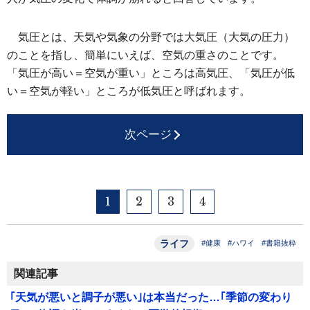
気圧とは、天気や気象の分野では大気圧（大気の圧力）
のことを指し、簡単にいえば、空気の重さのことです。
「気圧が高い＝空気が重い」ところは高気圧、「気圧が低
い＝空気が軽い」ところが低気圧と呼ばれます。
次ページ
1
2
3
4
ライフ
#健康
#ハワイ
#書籍抜粋
関連記事
｢天気が悪いと調子が悪い｣は本当だった…｢季節の変わり