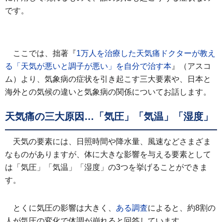
です。
ここでは、拙著『
1万人を治療した天気痛ドクターが教え
る「天気が悪いと調子が悪い」を自分で治す本
』（アスコ
ム）より、気象病の症状を引き起こす三大要素や、日本と
海外との気候の違いと気象病の関係についてお話します。
天気痛の三大原因…「気圧」「気温」「湿度」
天気の要素には、日照時間や降水量、風速などさまざま
なものがありますが、体に大きな影響を与える要素として
は「気圧」「気温」「湿度」の3つを挙げることができま
す。
とくに気圧の影響は大きく、
ある調査
によると、約8割の
人が気圧の変化で体調が崩れると回答しています。