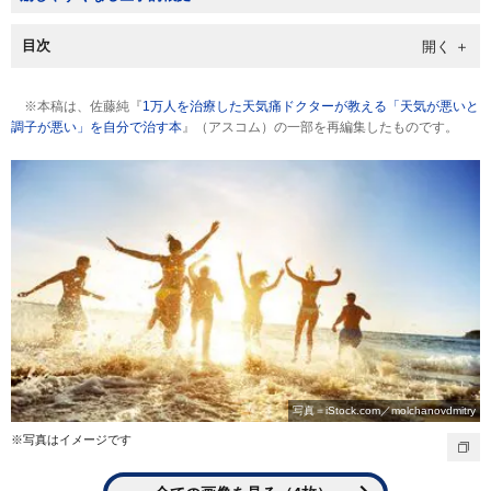
目次
※本稿は、佐藤純『
1万人を治療した天気痛ドクターが教える「天気が悪いと
調子が悪い」を自分で治す本
』（アスコム）の一部を再編集したものです。
写真＝iStock.com／molchanovdmitry
※写真はイメージです