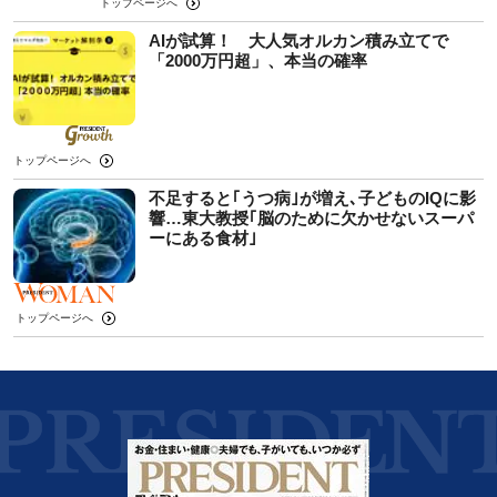
トップページへ
AIが試算！ 大人気オルカン積み立てで
「2000万円超」、本当の確率
トップページへ
不足すると｢うつ病｣が増え､子どものIQに影
響…東大教授｢脳のために欠かせないスーパ
ーにある食材｣
トップページへ