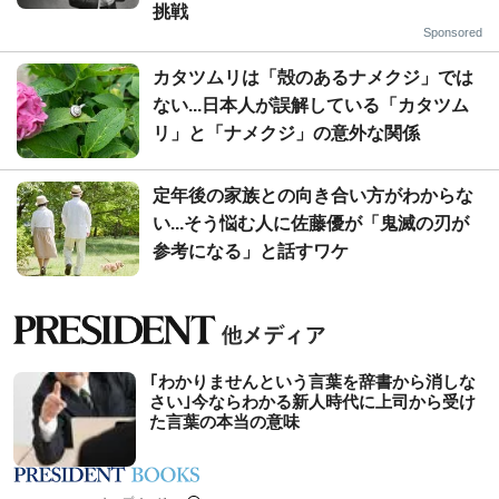
挑戦
Sponsored
カタツムリは「殻のあるナメクジ」では
ない...日本人が誤解している「カタツム
リ」と「ナメクジ」の意外な関係
定年後の家族との向き合い方がわからな
い...そう悩む人に佐藤優が「鬼滅の刃が
参考になる」と話すワケ
｢わかりませんという言葉を辞書から消しな
さい｣今ならわかる新人時代に上司から受け
た言葉の本当の意味