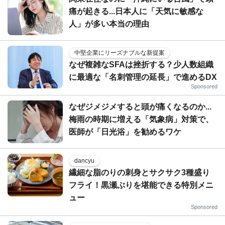
痛が起きる...日本人に「天気に敏感な
人」が多い本当の理由
中堅企業にリーズナブルな新提案
なぜ複雑なSFAは挫折する？少人数組織
に最適な「名刺管理の延長」で進めるDX
Sponsored
なぜジメジメすると頭が痛くなるのか...
梅雨の時期に増える「気象病」対策で、
医師が「日光浴」を勧めるワケ
dancyu
繊細な脂のりの刺身とサクサク3種盛り
フライ！黒瀬ぶりを堪能できる特別メニ
ュー
Sponsored