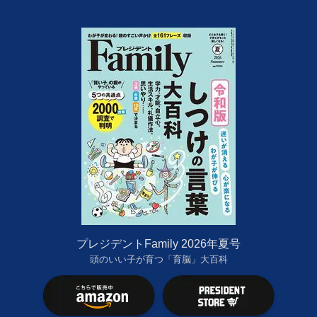
プレジデントFamily 2026年夏号
頭のいい子が育つ「育脳」大百科