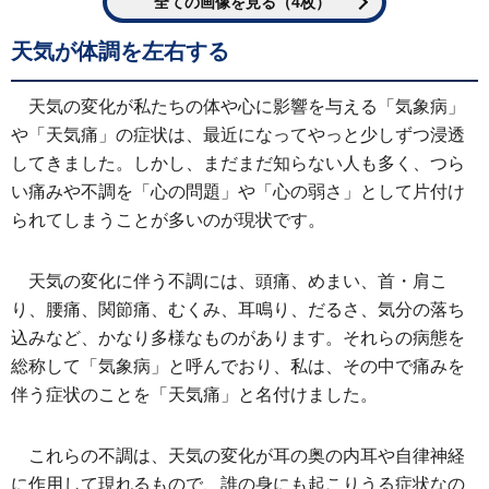
全ての画像を見る（4枚）
天気が体調を左右する
天気の変化が私たちの体や心に影響を与える「気象病」
や「天気痛」の症状は、最近になってやっと少しずつ浸透
してきました。しかし、まだまだ知らない人も多く、つら
い痛みや不調を「心の問題」や「心の弱さ」として片付け
られてしまうことが多いのが現状です。
天気の変化に伴う不調には、頭痛、めまい、首・肩こ
り、腰痛、関節痛、むくみ、耳鳴り、だるさ、気分の落ち
込みなど、かなり多様なものがあります。それらの病態を
総称して「気象病」と呼んでおり、私は、その中で痛みを
伴う症状のことを「天気痛」と名付けました。
これらの不調は、天気の変化が耳の奥の内耳や自律神経
に作用して現れるもので、誰の身にも起こりうる症状なの