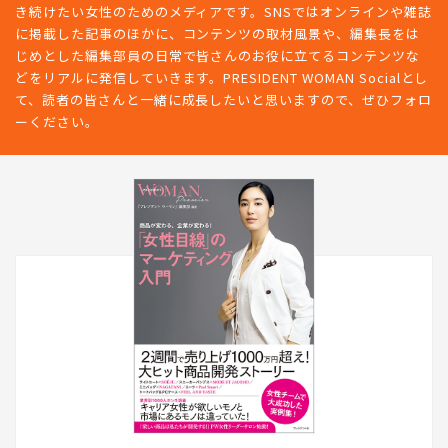
き続けたい女性のためのメディアです。SNSではオンラインや雑誌
に掲載した記事のほかに、コンテンツの取材風景や、編集長をは
じめとした編集部員の日常で皆さんのお役に立てるコンテンツな
どをリアルに発信していきます。PRESIDENT WOMAN Socialとし
て、読者の皆さんと一緒に成長したいと思いますので、ぜひフォロ
ーください。