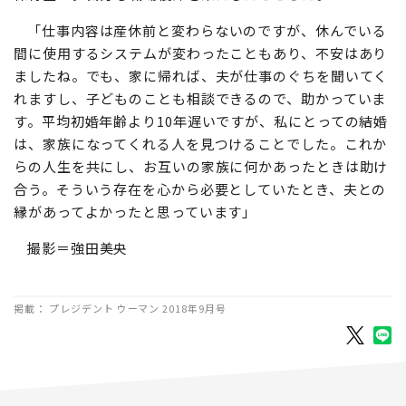
「仕事内容は産休前と変わらないのですが、休んでいる
間に使用するシステムが変わったこともあり、不安はあり
ましたね。でも、家に帰れば、夫が仕事のぐちを聞いてく
れますし、子どものことも相談できるので、助かっていま
す。平均初婚年齢より10年遅いですが、私にとっての結婚
は、家族になってくれる人を見つけることでした。これか
らの人生を共にし、お互いの家族に何かあったときは助け
合う。そういう存在を心から必要としていたとき、夫との
縁があってよかったと思っています」
撮影＝強田美央
掲載： プレジデント ウーマン 2018年9月号