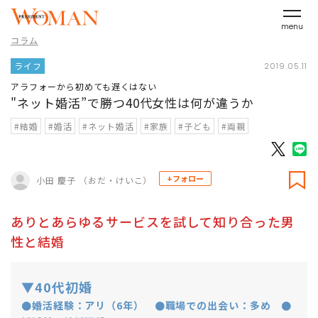
menu
コラム
ライフ
2019.05.11
アラフォーから初めても遅くはない
"ネット婚活”で勝つ40代女性は何が違うか
#結婚
#婚活
#ネット婚活
#家族
#子ども
#両親
+フォロー
小田 慶子 （おだ・けいこ）
ありとあらゆるサービスを試して知り合った男
性と結婚
▼40代初婚
●婚活経験：アリ（6年） ●職場での出会い：多め ●