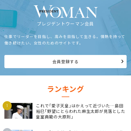
プレジデントウーマン会員
仕事でリーダーを目指し、高みを目指して生きる。情熱を持って
働き続けたい、女性のためのサイトです。
会員登録する
ランキング
1
これで｢愛子天皇｣はかえって近づいた…島田
裕巳｢野望にとらわれた麻生太郎が見落とした
皇室典範の大原則｣