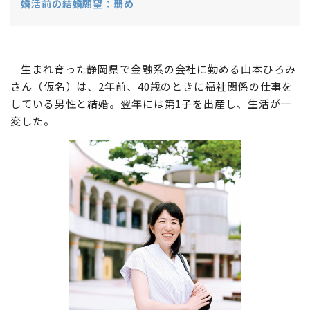
婚活前の結婚願望：弱め
生まれ育った静岡県で金融系の会社に勤める山本ひろみ
さん（仮名）は、2年前、40歳のときに福祉関係の仕事を
している男性と結婚。翌年には第1子を出産し、生活が一
変した。