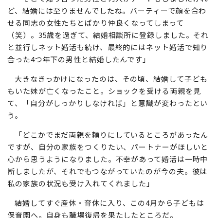
ど、結婚には至りませんでしたね。パーティーで顔を合わ
せる同志の女性たちとばかり仲良くなってしまって
（笑）。35歳を過ぎて、結婚相談所に登録しました。それ
と並行しネット婚活も続け、最終的にはネット婚活で知り
合った4つ年下の男性と結婚したんです」
大きなきっかけになったのは、その頃、結婚して子ども
もいた妹が亡くなったこと。ショックを受ける両親を見
て、「自分がしっかりしなければ」と意識が変わったとい
う。
「どこかでまだ両親を頼りにしているところがあったん
ですが、自分の家族をつくりたい、パートナーがほしいと
心から思うようになりました。不幸があって婚活は一時中
断しましたが、それでもつながっていたのが今の夫。彼は
私の家族の状況も受け入れてくれました」
結婚してすぐ産休・育休に入り、この4月から子どもは
保育園へ。自身も職場復帰を果たしたところだ。