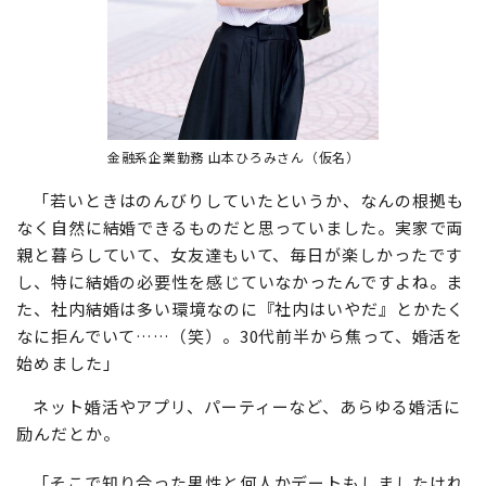
金融系企業勤務 山本ひろみさん（仮名）
「若いときはのんびりしていたというか、なんの根拠も
なく自然に結婚できるものだと思っていました。実家で両
親と暮らしていて、女友達もいて、毎日が楽しかったです
し、特に結婚の必要性を感じていなかったんですよね。ま
た、社内結婚は多い環境なのに『社内はいやだ』とかたく
なに拒んでいて……（笑）。30代前半から焦って、婚活を
始めました」
ネット婚活やアプリ、パーティーなど、あらゆる婚活に
励んだとか。
「そこで知り合った男性と何人かデートもしましたけれ