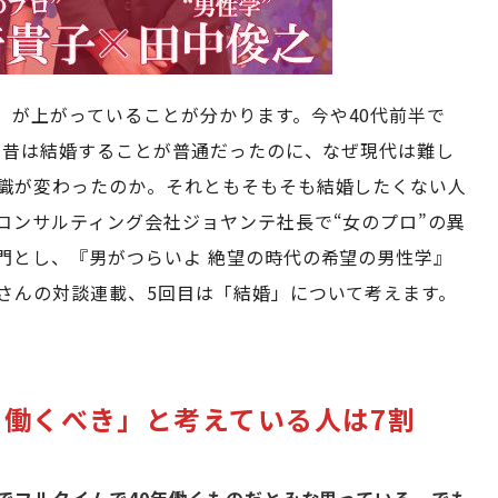
」が上がっていることが分かります。今や40代前半で
身。昔は結婚することが普通だったのに、なぜ現代は難し
識が変わったのか。それともそもそも結婚したくない人
コンサルティング会社ジョヤンテ社長で“女のプロ”の異
門とし、『男がつらいよ 絶望の時代の希望の男性学』
さんの対談連載、5回目は「結婚」について考えます。
働くべき」と考えている人は7割