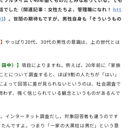
までフルタイムで40年働くものだとみな思っている。でも
話でした（関連記事：女性たちよ、管理職になれ！
htt
03
）。世間の期待もですが、男性自身も「そういうもの
）】
やっぱり20代、30代の男性の意識は、上の世代とは
、田中）】
項目によりますね。例えば、20年前に「家族
ことについて調査すると、ほぼ9割の人たちが「はい」
によって回答に差が見られないというのは、社会調査で
問わず、強く信じられている観念というものがあるんで
です。インターネット調査だし、対象回答者も違うのです
てたんですよ。つまり「一家の大黒柱は男だ」という意