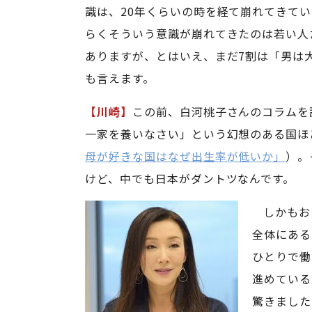
識は、20年くらいの時を経て崩れてきて
らくそういう意識が崩れてきたのは若い人
ありますが、とはいえ、まだ7割は「男は
も言えます。
【川崎】
この前、白河桃子さんのコラムを
一家を養いなさい」という幻想のある国ほ
母が好きな国はなぜ出生率が低いか」
）。
けど、中でも日本がダントツなんです。
しかもお
全体にある
ひとりで働
進めている
驚きました