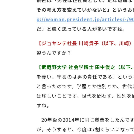
――前回は「男性は正社員として、定年退職
その考え方を変えていかないと」というお
p://woman.president.jp/articles/-/9
だ」と強く思っている人が多いですね。
【ジョヤンテ社長 川崎貴子（以下、川崎
違うんですか？
【武蔵野大学 社会学博士 田中俊之（以下
を養い、守るのは男の責任である」という
と言ったのです。学歴とか性別とか、世代
は珍しいことです。世代を問わず、性別を
すね。
20年後の2014年に同じ質問をしたん
が。そうすると、今度は7割くらいになっ