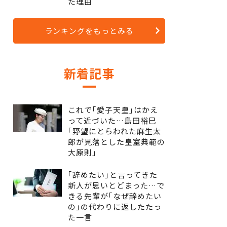
た理由
ランキングをもっとみる
新着記事
これで｢愛子天皇｣はかえ
って近づいた…島田裕巳
｢野望にとらわれた麻生太
郎が見落とした皇室典範の
大原則｣
｢辞めたい｣と言ってきた
新人が思いとどまった…で
きる先輩が｢なぜ辞めたい
の｣の代わりに返したたっ
た一言