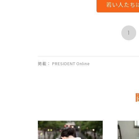
若い人たち
1
掲載： PRESIDENT Online