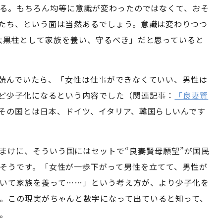
いる。もちろん均等に意識が変わったのではなくて、おそ
たち、という面は当然あるでしょう。意識は変わりつつ
大黒柱として家族を養い、守るべき」だと思っていると
読んでいたら、「女性は仕事ができなくていい、男性は
ど少子化になるという内容でした（関連記事：
「良妻賢
その国とは日本、ドイツ、イタリア、韓国らしいんです
まけに、そういう国にはセットで“良妻賢母願望”が国民
そうです。「女性が一歩下がって男性を立てて、男性が
いて家族を養って……」という考え方が、より少子化を
。この現実がちゃんと数字になって出ていると知って、
。