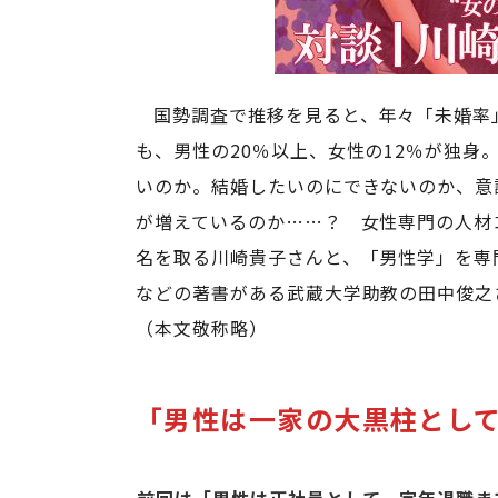
国勢調査で推移を見ると、年々「未婚率
も、男性の20％以上、女性の12％が独
いのか。結婚したいのにできないのか、意
が増えているのか……？ 女性専門の人材
名を取る川崎貴子さんと、「男性学」を専
などの著書がある武蔵大学助教の田中俊之
（本文敬称略）
「男性は一家の大黒柱として