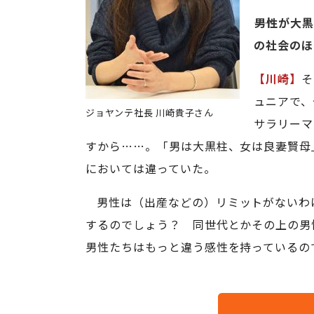
――男性が
の社会のほ
【川崎】
そ
ュニアで、
ジョヤンテ社長 川崎貴子さん
サラリーマ
すから……。「男は大黒柱、女は良妻賢母
においては違っていた。
男性は（出産などの）リミットがないわ
するのでしょう？ 同世代とかその上の男
男性たちはもっと違う感性を持っているの