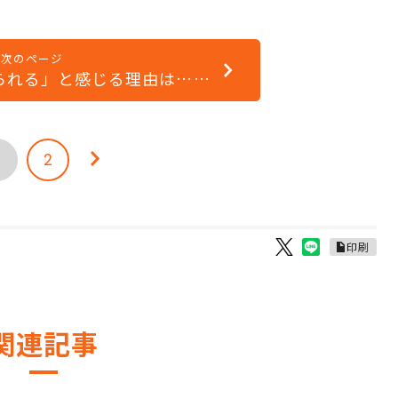
次のページ
られる」と感じる理由は……
2
印刷
関連記事