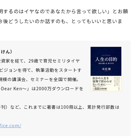
明するのはイヤなのであなたから言って欲しい」とお願
今後どうしたいのか話すのも、とってもいいと思いま
・けん）
資家を経て、29歳で育児セミリタイヤ
ビジョンを得て、執筆活動をスタートす
人規模の講演会、セミナーを全国で開催。
ar Ken～」は2000万ダウンロードを
刊）など、これまでに著書は100冊以上、累計発行部数は
fice.com/