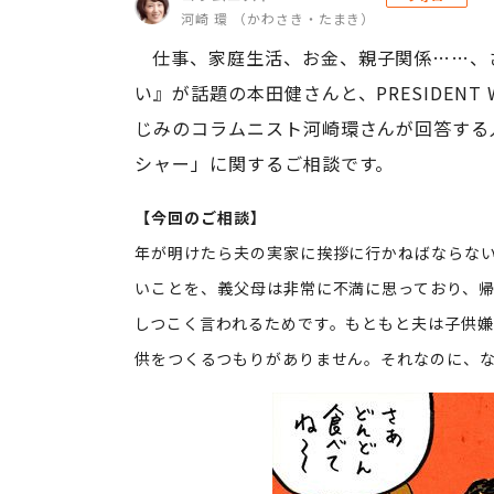
河崎 環 （かわさき・たまき）
仕事、家庭生活、お金、親子関係……、
い』が話題の本田健さんと、PRESIDENT 
じみのコラムニスト河崎環さんが回答する
シャー」に関するご相談です。
【今回のご相談】
年が明けたら夫の実家に挨拶に行かねばならない
いことを、義父母は非常に不満に思っており、
しつこく言われるためです。もともと夫は子供
供をつくるつもりがありません。それなのに、