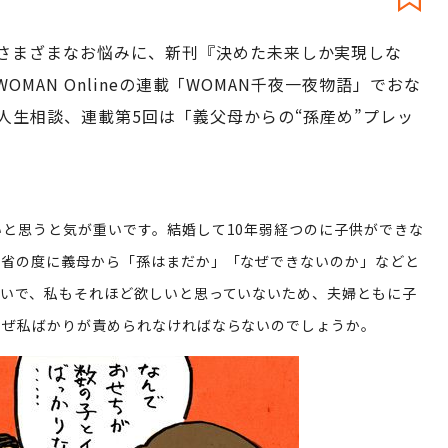
さまざまなお悩みに、新刊『決めた未来しか実現しな
WOMAN Onlineの連載「WOMAN千夜一夜物語」でおな
人生相談、連載第5回は「義父母からの“孫産め”プレッ
と思うと気が重いです。結婚して10年弱経つのに子供ができな
帰省の度に義母から「孫はまだか」「なぜできないのか」などと
嫌いで、私もそれほど欲しいと思っていないため、夫婦ともに子
なぜ私ばかりが責められなければならないのでしょうか。