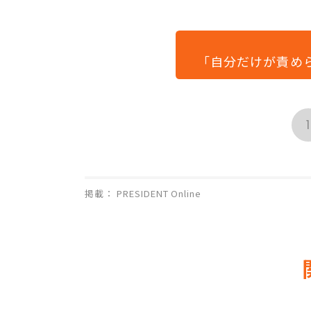
「自分だけが責め
1
掲載： PRESIDENT Online