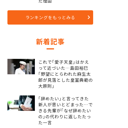
た理由
ランキングをもっとみる
新着記事
これで｢愛子天皇｣はかえ
って近づいた…島田裕巳
｢野望にとらわれた麻生太
郎が見落とした皇室典範の
大原則｣
｢辞めたい｣と言ってきた
新人が思いとどまった…で
きる先輩が｢なぜ辞めたい
の｣の代わりに返したたっ
た一言