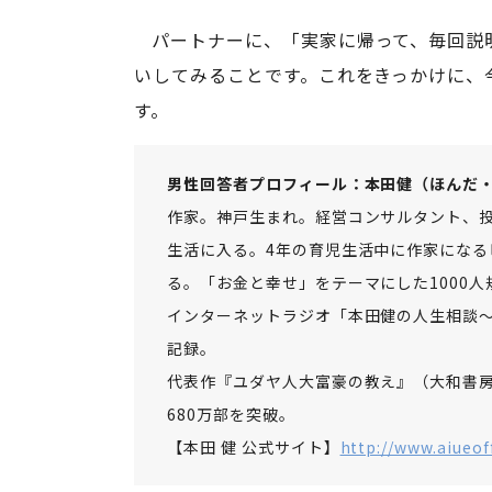
パートナーに、「実家に帰って、毎回説
いしてみることです。これをきっかけに、
す。
男性回答者プロフィール：本田健（ほんだ
作家。神戸生まれ。経営コンサルタント、投
生活に入る。4年の育児生活中に作家になる
る。「お金と幸せ」をテーマにした1000
インターネットラジオ「本田健の人生相談～De
記録。
代表作『ユダヤ人大富豪の教え』（大和書房
680万部を突破。
【本田 健 公式サイト】
http://www.aiueof