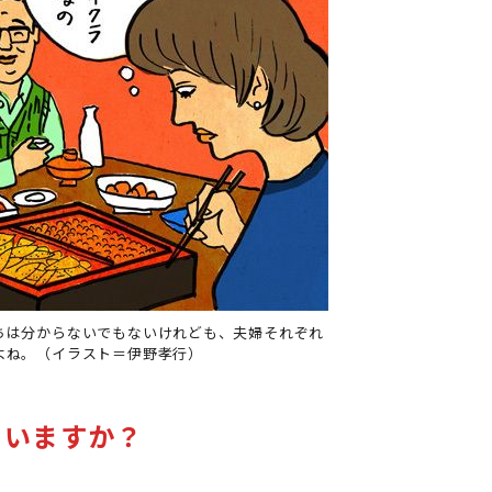
ちは分からないでもないけれども、夫婦それぞれ
よね。（イラスト＝伊野孝行）
ていますか？