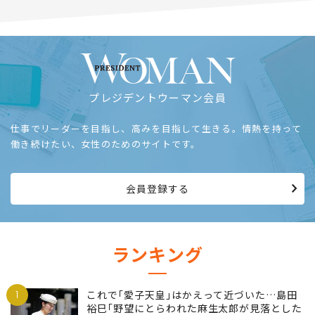
に返したたった一言
匠 英一
プレジデントウーマン会員
仕事でリーダーを目指し、高みを目指して生きる。情熱を持って
働き続けたい、女性のためのサイトです。
会員登録する
ランキング