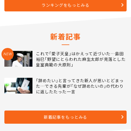
ランキングをもっとみる
新着記事
これで｢愛子天皇｣はかえって近づいた…島田
NEW
裕巳｢野望にとらわれた麻生太郎が見落とした
皇室典範の大原則｣
｢辞めたい｣と言ってきた新人が思いとどまっ
た…できる先輩が｢なぜ辞めたいの｣の代わり
に返したたった一言