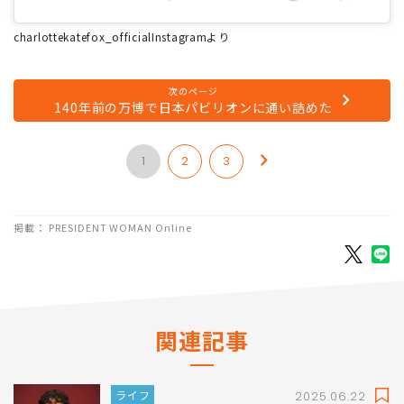
Charlotte Kate Fox(@charlottekatefox_official)が
charlottekatefox_officialInstagramより
次のページ
140年前の万博で日本パビリオンに通い詰めた
1
2
3
掲載： PRESIDENT WOMAN Online
関連記事