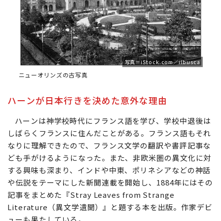
写真＝iStock.com／ilbusca
ニューオリンズの古写真
ハーンが日本行きを決めた意外な理由
ハーンは神学校時代にフランス語を学び、学校中退後は
しばらくフランスに住んだことがある。フランス語もそれ
なりに理解できたので、フランス文学の翻訳や書評記事な
ども手がけるようになった。また、非欧米圏の異文化に対
する興味も深まり、インドや中東、ポリネシアなどの神話
や伝説をテーマにした新聞連載を開始し、1884年にはその