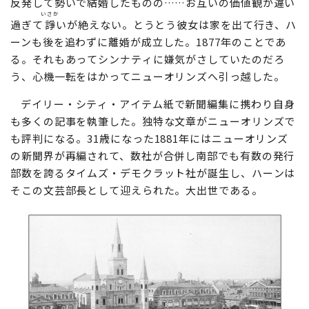
反発して勢いで結婚したものの……お互いの価値観が違い
いさか
過ぎて
諍
いが絶えない。とうとう彼女は家を出て行き、ハ
ーンも後を追わずに離婚が成立した。1877年のことであ
る。それもあってシンナティに嫌気がさしていたのだろ
う、心機一転をはかってニューオリンズへ引っ越した。
デイリー・シティ・アイテム紙で新聞編集に携わり自身
も多くの記事を執筆した。独特な文章がニューオリンズで
も評判になる。31歳になった1881年にはニューオリンズ
の新聞界が再編されて、数社が合併し南部でも有数の発行
部数を誇るタイムズ・デモクラット社が誕生し、ハーンは
そこの文芸部長として迎えられた。大出世である。