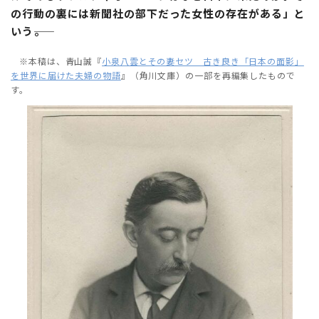
の行動の裏には新聞社の部下だった女性の存在がある」と
いう――。
※本稿は、青山誠『
小泉八雲とその妻セツ 古き良き「日本の面影」
を世界に届けた夫婦の物語
』（角川文庫）の一部を再編集したもので
す。