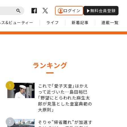
ログイン
無料会員登録
ルス&ビューティー
ライフ
新着記事
連載一覧
ランキング
1
これで｢愛子天皇｣はかえ
って近づいた…島田裕巳
｢野望にとらわれた麻生太
郎が見落とした皇室典範の
大原則｣
2
そりゃ"帰省離れ"が加速す