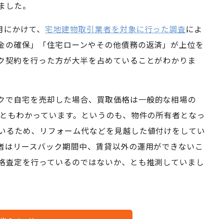
ました。
月にかけて、
宅地建物取引業者を対象に行った調査
によ
金の確保」「住宅ローンやその他債務の返済」が上位を
ク契約を行った方が大半を占めていることがわかりま
クで自宅を売却した場合、買取価格は一般的な相場の
こともわかっています。というのも、物件の所有者となっ
いるため、リフォーム代などを見越した値付けをしてい
者はリースバック期間中、賃貸以外の運用ができないこ
格査定を行っているのではないか、とも推測していまし