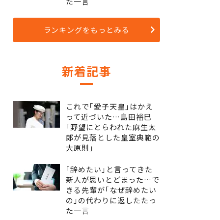
た一言
ランキングをもっとみる
新着記事
これで｢愛子天皇｣はかえ
って近づいた…島田裕巳
｢野望にとらわれた麻生太
郎が見落とした皇室典範の
大原則｣
｢辞めたい｣と言ってきた
新人が思いとどまった…で
きる先輩が｢なぜ辞めたい
の｣の代わりに返したたっ
た一言