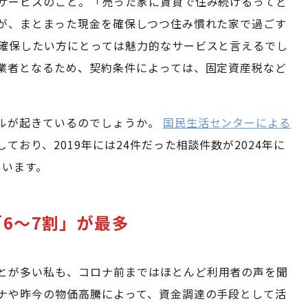
サービスのこと。「売った家に賃貸で住み続けるってど
が、まとまった現金を確保しつつ住み慣れた家で過ごす
確保したい方にとっては魅力的なサービスと言えるでし
業者となるため、契約条件によっては、固定資産税など
ルが起きているのでしょうか。
国民生活センターによる
おり、2019年には24件だった相談件数が2024年に
ています。
6～7割」が最多
とが多い私も、コロナ前まではほとんど利用者の声を聞
ナや昨今の物価高騰によって、資金調達の手段として活