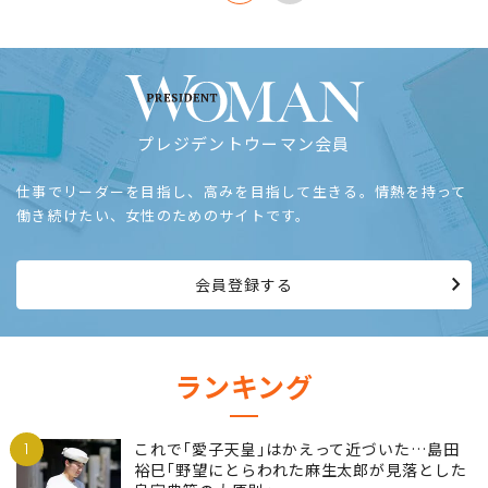
プレジデントウーマン会員
仕事でリーダーを目指し、高みを目指して生きる。情熱を持って
働き続けたい、女性のためのサイトです。
会員登録する
ランキング
1
これで｢愛子天皇｣はかえって近づいた…島田
裕巳｢野望にとらわれた麻生太郎が見落とした