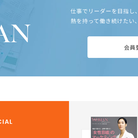
仕事でリーダーを目指し
熱を持って働き続けたい
会員
IAL