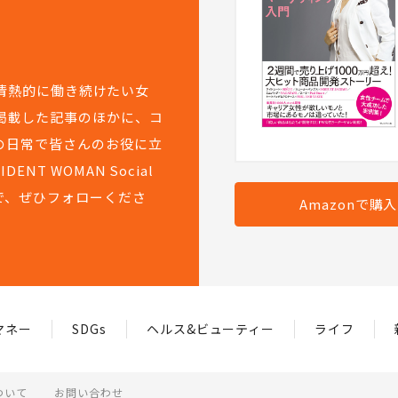
て情熱的に働き続けたい女
掲載した記事のほかに、コ
の日常で皆さんのお役に立
T WOMAN Social
で、ぜひフォローくださ
Amazonで購
マネー
SDGs
ヘルス&ビューティー
ライフ
ついて
お問い合わせ