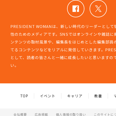
PRESIDENT WOMANは、新しい時代のリーダーとし
性のためのメディアです。SNSではオンラインや雑誌に
ンテンツの取材風景や、編集長をはじめとした編集部員
てるコンテンツなどをリアルに発信していきます。PRESIDEN
として、読者の皆さんと一緒に成長したいと思いますの
い。
TOP
イベント
キャリア
教養
会社概要
広告掲載
個人情報の取り扱い
このサイトに