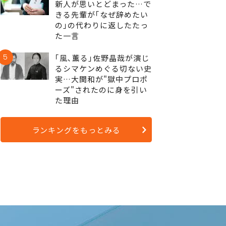
新人が思いとどまった…で
きる先輩が｢なぜ辞めたい
の｣の代わりに返したたっ
た一言
5
｢風､薫る｣佐野晶哉が演じ
るシマケンめぐる切ない史
実…大関和が"獄中プロポ
ーズ"されたのに身を引い
た理由
ランキングをもっとみる