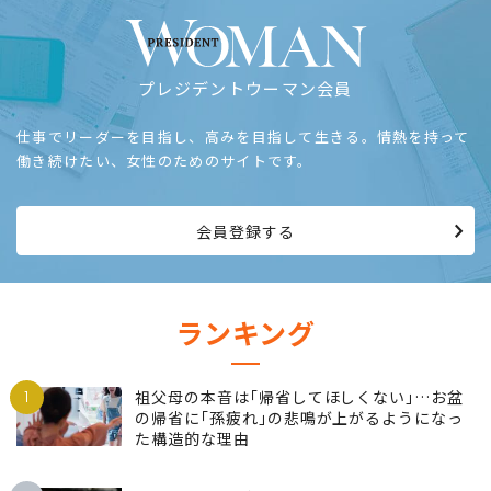
プレジデントウーマン会員
仕事でリーダーを目指し、高みを目指して生きる。情熱を持って
働き続けたい、女性のためのサイトです。
会員登録する
ランキング
1
祖父母の本音は｢帰省してほしくない｣…お盆
の帰省に｢孫疲れ｣の悲鳴が上がるようになっ
た構造的な理由