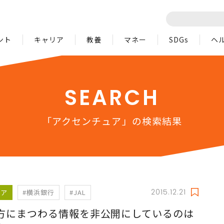
ント
キャリア
教養
マネー
SDGs
ヘ
SEARCH
「アクセンチュア」の検索結果
2015.12.21
リア
#横浜銀行
#JAL
方にまつわる情報を非公開にしているのは