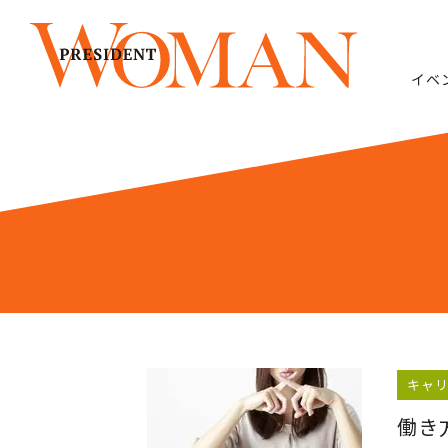
イベ
キャ
働き