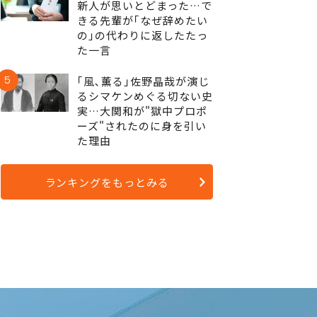
新人が思いとどまった…で
きる先輩が｢なぜ辞めたい
の｣の代わりに返したたっ
た一言
5
｢風､薫る｣佐野晶哉が演じ
るシマケンめぐる切ない史
実…大関和が"獄中プロポ
ーズ"されたのに身を引い
た理由
ランキングをもっとみる