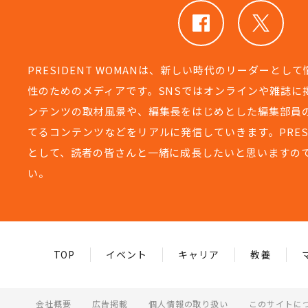
PRESIDENT WOMANは、新しい時代のリーダーとし
性のためのメディアです。SNSではオンラインや雑誌に
ンテンツの取材風景や、編集長をはじめとした編集部員
てるコンテンツなどをリアルに発信していきます。PRESIDEN
として、読者の皆さんと一緒に成長したいと思いますの
い。
TOP
イベント
キャリア
教養
会社概要
広告掲載
個人情報の取り扱い
このサイトに