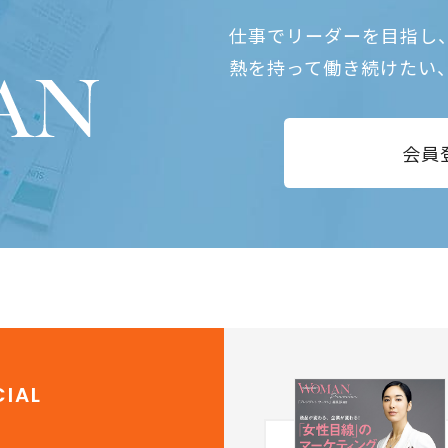
仕事でリーダーを目指し
熱を持って働き続けたい
会員
IAL