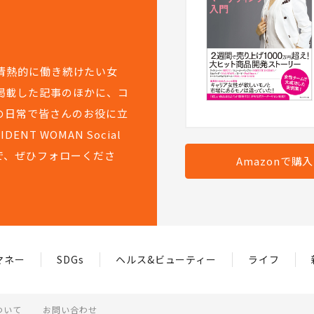
て情熱的に働き続けたい女
掲載した記事のほかに、コ
の日常で皆さんのお役に立
T WOMAN Social
で、ぜひフォローくださ
Amazonで購
マネー
SDGs
ヘルス&ビューティー
ライフ
ついて
お問い合わせ