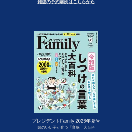
雑誌の予約購読はこちらから
プレジデントFamily 2026年夏号
頭のいい子が育つ「育脳」大百科