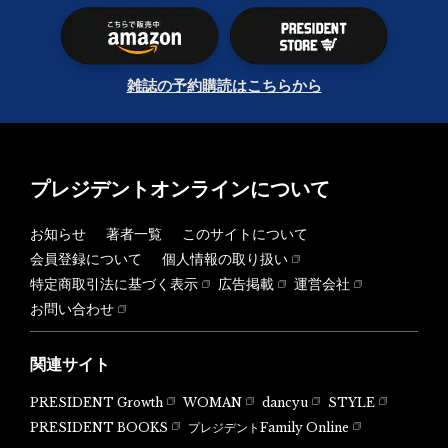
雑誌の予約購読はこちらから
プレジデントオンラインについて
お知らせ
著者一覧
このサイトについて
会員登録について
個人情報の取り扱い
特定商取引法に基づく表示
広告掲載
運営会社
お問い合わせ
関連サイト
PRESIDENT Growth
WOMAN
dancyu
STYLE
PRESIDENT BOOKS
プレジデントFamily Online