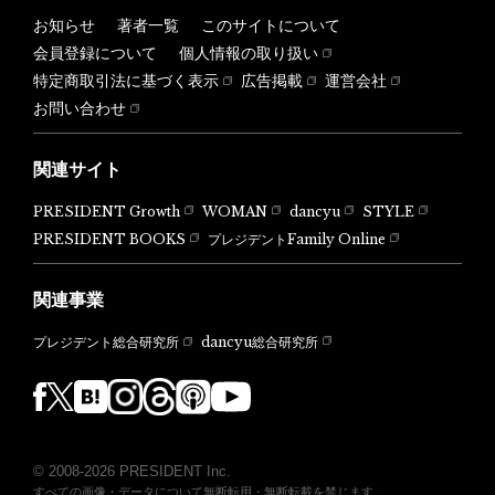
お知らせ
著者一覧
このサイトについて
会員登録について
個人情報の取り扱い
特定商取引法に基づく表示
広告掲載
運営会社
お問い合わせ
関連サイト
PRESIDENT Growth
WOMAN
dancyu
STYLE
PRESIDENT BOOKS
プレジデントFamily Online
関連事業
dancyu総合研究所
プレジデント総合研究所
© 2008-2026 PRESIDENT Inc.
すべての画像・データについて無断転用・無断転載を禁じます。