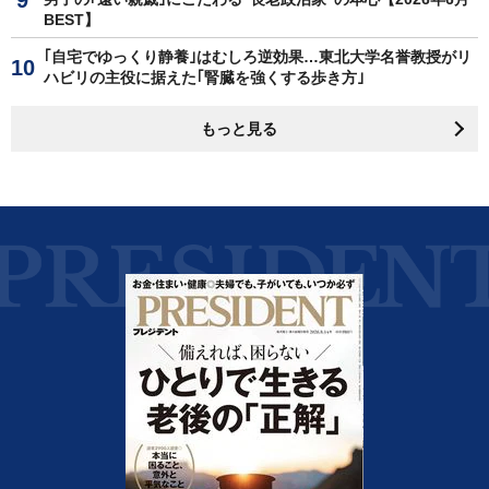
BEST】
｢自宅でゆっくり静養｣はむしろ逆効果…東北大学名誉教授がリ
ハビリの主役に据えた｢腎臓を強くする歩き方｣
もっと見る