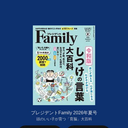
プレジデントFamily 2026年夏号
頭のいい子が育つ「育脳」大百科