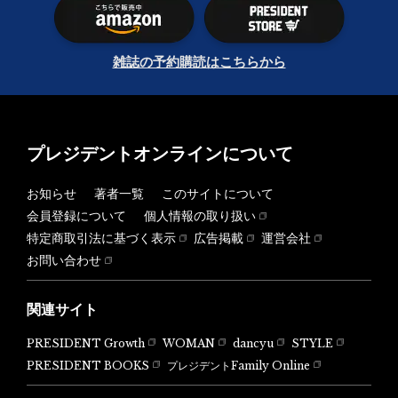
雑誌の予約購読はこちらから
プレジデントオンラインについて
お知らせ
著者一覧
このサイトについて
会員登録について
個人情報の取り扱い
特定商取引法に基づく表示
広告掲載
運営会社
お問い合わせ
関連サイト
PRESIDENT Growth
WOMAN
dancyu
STYLE
PRESIDENT BOOKS
プレジデントFamily Online