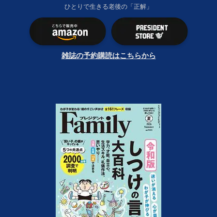
ひとりで生きる老後の「正解」
雑誌の予約購読はこちらから