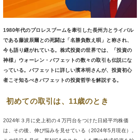
1980年代のプロレスブームを牽引した長州力とライバル
である藤波辰爾との死闘は「名勝負数え唄」と称され、
今も語り継がれている。株式投資の世界では、「投資の
神様」ウォーレン・バフェットの数々の取引も伝説にな
っている。バフェットに詳しい濱本明さんが、投資初心
者こそ知るべきバフェットの投資哲学を解説する。
初めての取引は、11歳のとき
2024年３月に史上初の４万円台をつけた日経平均株価
は、その後、伸び悩みを見せている（2024年5月現在）。