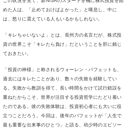
この状況を見て、新NISAのスタートを機に株式投資を始
めた人は、「止めておけばよかった」と嘆息し、中に
は、怒りに震えている人もいるかもしれない。
「キレちゃいないよ」とは、長州力の名言だが、株式投
資の世界こそ「キレたら負け」だということを肝に銘じ
ておきたい。
「投資の神様」と称されるウォーレン・バフェットも、
過去にはキレたことがあり、数々の失敗を経験してい
る。失敗から教訓を得て、長い時間をかけて試行錯誤を
重ねたからこそ、世界が注目する投資哲学にたどり着い
たのである。彼の失敗体験は、投資初心者にも大いに役
立つことだろう。今回は、後年のバフェットが「人生で
最も重要な出来事のひとつ」と語る、幼少時のエピソー