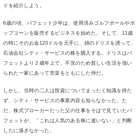
ドを紹介しよう。
6歳の頃、バフェット少年は、使用済みゴルフボールやポ
ップコーンを販売するビジネスを始めた。そして、11歳
の時にそのお金120ドルを元手に、姉のドリスを誘って、
石油会社シティ・サービスの株を購入する。ドリスはバ
フェットより２歳年上で、不況のため貧しい生活を強い
られた一家にあって苦楽をともにした仲だ。
しかし、当時の二人は投資についてまったく知識を持た
ず、シティ・サービスの事業内容も知らなかった。た
だ、株式ブローカーだった父の仕事をそばで見ていたバ
フェットが、「これは人気のある株に違いない」と判断
したに過ぎなかった。