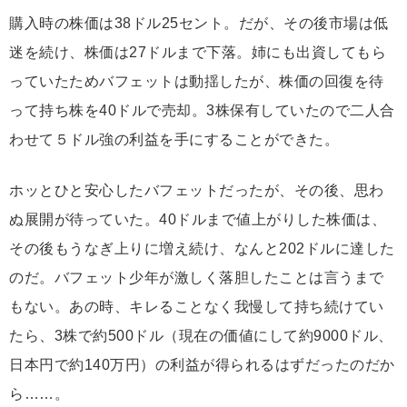
購入時の株価は38ドル25セント。だが、その後市場は低
迷を続け、株価は27ドルまで下落。姉にも出資してもら
っていたためバフェットは動揺したが、株価の回復を待
って持ち株を40ドルで売却。3株保有していたので二人合
わせて５ドル強の利益を手にすることができた。
ホッとひと安心したバフェットだったが、その後、思わ
ぬ展開が待っていた。40ドルまで値上がりした株価は、
その後もうなぎ上りに増え続け、なんと202ドルに達した
のだ。バフェット少年が激しく落胆したことは言うまで
もない。あの時、キレることなく我慢して持ち続けてい
たら、3株で約500ドル（現在の価値にして約9000ドル、
日本円で約140万円）の利益が得られるはずだったのだか
ら……。