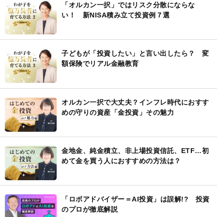
「オルカン一択」ではリスク分散にならな
い！ 新NISA積み立て投資例７選
子どもが「投資したい」と言い出したら？ 変
額保険でリアル金融教育
オルカン一択で大丈夫？インフレ時代におすす
めの守りの資産「金投資」その魅力
金地金、純金積立、非上場投資信託、ETF…初
めて金を買う人におすすめの方法は？
「ロボアドバイザー＝AI投資」は誤解!? 投資
のプロが徹底解説