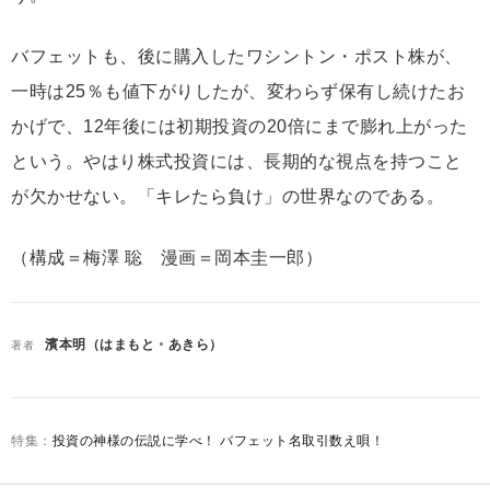
バフェットも、後に購入したワシントン・ポスト株が、
一時は25％も値下がりしたが、変わらず保有し続けたお
かげで、12年後には初期投資の20倍にまで膨れ上がった
という。やはり株式投資には、長期的な視点を持つこと
が欠かせない。「キレたら負け」の世界なのである。
（構成＝梅澤 聡 漫画＝岡本圭一郎）
濱本明（はまもと・あきら）
著者
投資の神様の伝説に学べ！ バフェット名取引数え唄！