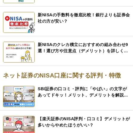
新NISAの手数料を徹底比較！銀行よりも証券会
社の方が安い？
新NISAのクレカ積立におすすめの組み合わせ9
選！選び方や注意点（デメリット）を詳しく紹
介！
ネット証券のNISA口座に関する評判・特徴
SBI証券の口コミ・評判に「やばい」の文字が
あってドキッ！メリット、デメリットを解説す
るので安心して
【楽天証券のNISA評判・口コミ】デメリットが
多いからやめたほうがいい？