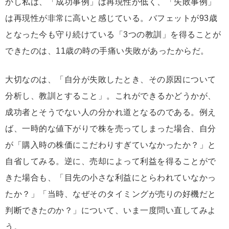
かし私は、「成功事例」は再現性が低く、「失敗事例」
は再現性が非常に高いと感じている。バフェットが93歳
となった今も守り続けている「3つの教訓」を得ることが
できたのは、11歳の時の手痛い失敗があったからだ。
大切なのは、「自分が失敗したとき、その原因について
分析し、教訓とすること」。これができるかどうかが、
成功者とそうでない人の分かれ道となるのである。例え
ば、一時的な値下がりで株を売ってしまった場合、自分
が「購入時の株価にこだわりすぎていなかったか？」と
自省してみる。逆に、売却によって利益を得ることがで
きた場合も、「目先の小さな利益にとらわれていなかっ
たか？」「当時、なぜそのタイミングが売りの好機だと
判断できたのか？」について、いま一度問い直してみよ
う。