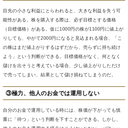
目先の小さな利益にとらわれると、大きな利益を失う可
能性がある。株を購入する際は、必ず目標とする価格
（目標価格）がある。仮に1000円の株が1100円に値上が
りしても、やがて2000円になると見込まれる場合、「こ
の株はまだ値上がりするはずだから、売らずに持ち続け
よう」という判断ができる。目標価格がなく、何となく
儲けを出そうと考えている場合、少し値上がりしただけ
で売ってしまい、結果として儲け損ねてしまうのだ。
③極力、他人のお金では運用しない
自分のお金で運用している時には、株価が下がっても慎
重に「待つ」という判断を下すことができる。しかし、