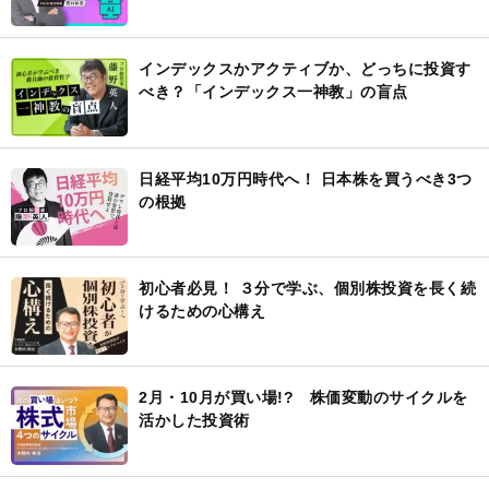
インデックスかアクティブか、どっちに投資す
べき？「インデックス一神教」の盲点
日経平均10万円時代へ！ 日本株を買うべき3つ
の根拠
初心者必見！ ３分で学ぶ、個別株投資を長く続
けるための心構え
2月・10月が買い場!? 株価変動のサイクルを
活かした投資術