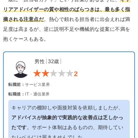
リアアドバイザーの質や相性のばらつきは、最も多く指
摘される注意点だ
。熱心で頼れる担当者に出会えれば満
足度は高まるが、逆に説明不足や機械的な提案に不満を
抱くケースもある。
男性
32歳
2
転職前：
サービス業界
転職後：
IT・通信業界
キャリアの棚卸しや面接対策を依頼しましたが、
アドバイスが抽象的で実践的な改善点は乏しかっ
たです
。サポート体制はあるものの、期待してい
たレベルには届きませんでした。