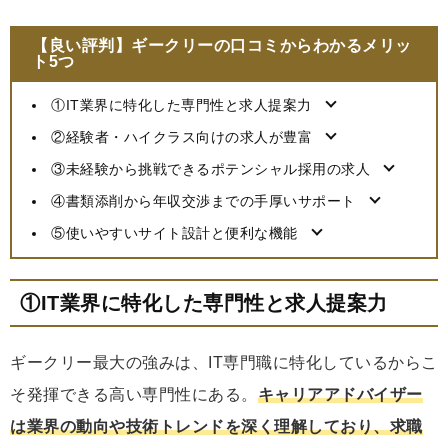
【良い評判】ギークリーの口コミからわかるメリッ
ト5つ
①IT業界に特化した専門性と求人提案力
②経験者・ハイクラス向けの求人が豊富
③未経験から挑戦できるポテンシャル採用の求人
④書類添削から年収交渉までの手厚いサポート
⑤使いやすいサイト設計と便利な機能
①IT業界に特化した専門性と求人提案力
ギークリー最大の強みは、IT専門職に特化しているからこ
そ発揮できる高い専門性にある。
キャリアアドバイザー
は業界の動向や技術トレンドを深く理解しており、求職