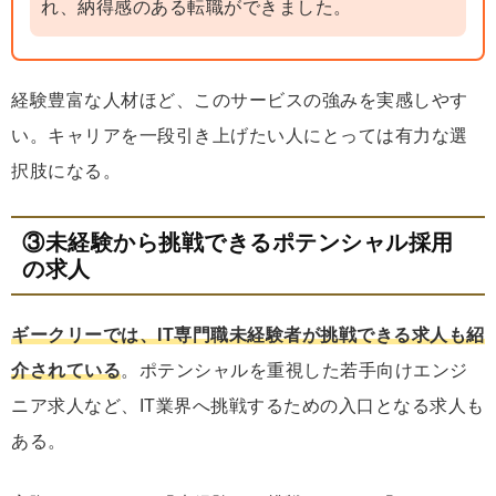
れ、納得感のある転職ができました。
経験豊富な人材ほど、このサービスの強みを実感しやす
い。キャリアを一段引き上げたい人にとっては有力な選
択肢になる。
③未経験から挑戦できるポテンシャル採用
の求人
ギークリーでは、IT専門職未経験者が挑戦できる求人も紹
介されている
。ポテンシャルを重視した若手向けエンジ
ニア求人など、IT業界へ挑戦するための入口となる求人も
ある。