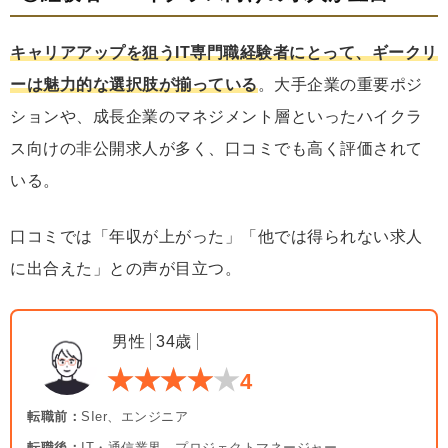
キャリアアップを狙うIT専門職経験者にとって、ギークリ
ーは魅力的な選択肢が揃っている
。大手企業の重要ポジ
ションや、成長企業のマネジメント層といったハイクラ
ス向けの非公開求人が多く、口コミでも高く評価されて
いる。
口コミでは「年収が上がった」「他では得られない求人
に出合えた」との声が目立つ。
男性
34歳
4
転職前：
SIer、エンジニア
転職後：
IT・通信業界、プロジェクトマネージャー