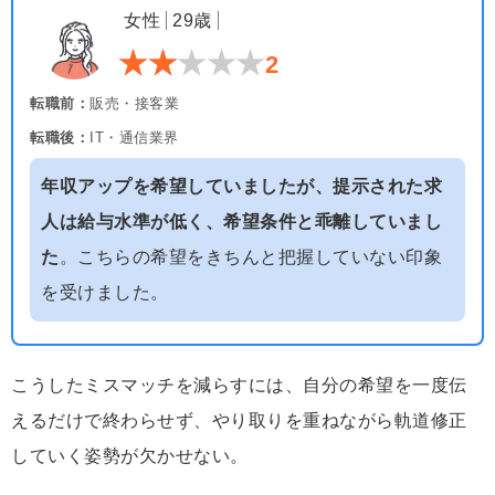
女性
29歳
2
転職前：
販売・接客業
転職後：
IT・通信業界
年収アップを希望していましたが、提示された求
人は給与水準が低く、希望条件と乖離していまし
た
。こちらの希望をきちんと把握していない印象
を受けました。
こうしたミスマッチを減らすには、自分の希望を一度伝
えるだけで終わらせず、やり取りを重ねながら軌道修正
していく姿勢が欠かせない。