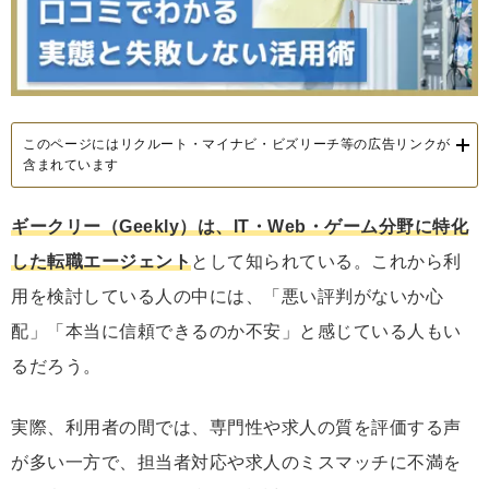
このページにはリクルート・マイナビ・ビズリーチ等の広告リンクが
含まれています
ギークリー（Geekly）は、IT・Web・ゲーム分野に特化
した転職エージェント
として知られている。これから利
用を検討している人の中には、「悪い評判がないか心
配」「本当に信頼できるのか不安」と感じている人もい
るだろう。
実際、利用者の間では、専門性や求人の質を評価する声
が多い一方で、担当者対応や求人のミスマッチに不満を