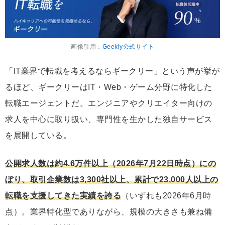
画像引用：
Geekly公式サイト
「IT業界で転職を考えるならギークリー」という声が挙が
るほど、ギークリーはIT・Web・ゲーム分野に特化した
転職エージェントだ。エンジニアやクリエイター向けの
求人を中心に取り扱い、専門性を生かした独自サービス
を展開している。
公開求人数は約4.6万件以上（2026年7月22日時点）にの
ぼり、取引企業数は3,300社以上、累計で23,000人以上の
転職を支援してきた実績を誇る
（いずれも2026年6月時
点）。業界特化型でありながら、規模の大きさも兼ね備