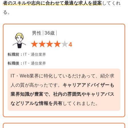
者のスキルや志向に合わせて最適な求人を提案
してくれ
る。
男性
36歳
4
転職前：
IT・通信業界
転職後：
IT・通信業界
IT・Web業界に特化しているだけあって、紹介求
人の質が高かったです。
キャリアアドバイザーも
業界知識が豊富で、社内の雰囲気やキャリアパス
などリアルな情報を共有
してくれました。