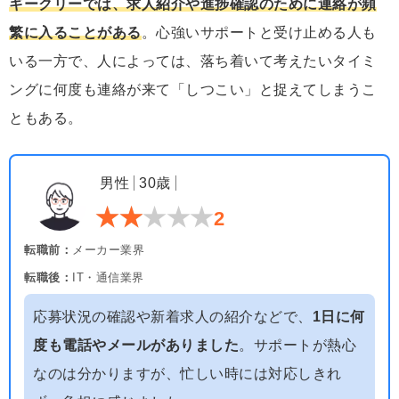
ギークリーでは、求人紹介や進捗確認のために連絡が頻
繁に入ることがある
。心強いサポートと受け止める人も
いる一方で、人によっては、落ち着いて考えたいタイミ
ングに何度も連絡が来て「しつこい」と捉えてしまうこ
ともある。
男性
30歳
2
転職前：
メーカー業界
転職後：
IT・通信業界
応募状況の確認や新着求人の紹介などで、
1日に何
度も電話やメールがありました
。サポートが熱心
なのは分かりますが、忙しい時には対応しきれ