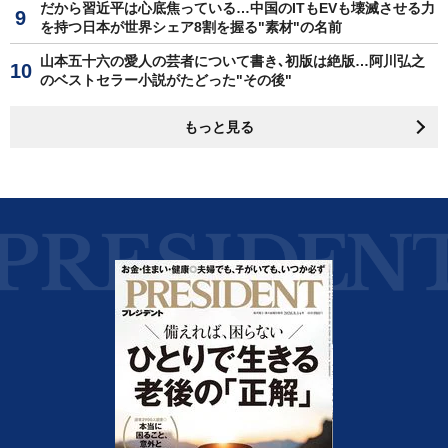
だから習近平は心底焦っている…中国のITもEVも壊滅させる力
を持つ日本が世界シェア8割を握る"素材"の名前
山本五十六の愛人の芸者について書き､初版は絶版…阿川弘之
のベストセラー小説がたどった"その後"
もっと見る