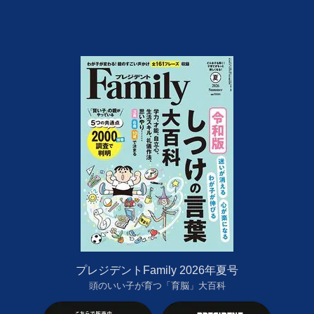
プレジデントFamily 2026年夏号
頭のいい子が育つ「育脳」大百科