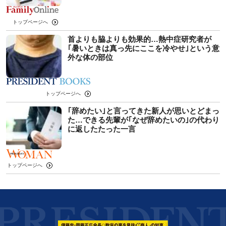
トップページへ
首よりも脇よりも効果的…熱中症研究者が
｢暑いときは真っ先にここを冷やせ｣という意
外な体の部位
トップページへ
｢辞めたい｣と言ってきた新人が思いとどまっ
た…できる先輩が｢なぜ辞めたいの｣の代わり
に返したたった一言
トップページへ