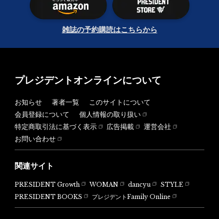
雑誌の予約購読はこちらから
プレジデントオンラインについて
お知らせ
著者一覧
このサイトについて
会員登録について
個人情報の取り扱い
特定商取引法に基づく表示
広告掲載
運営会社
お問い合わせ
関連サイト
PRESIDENT Growth
WOMAN
dancyu
STYLE
PRESIDENT BOOKS
プレジデントFamily Online