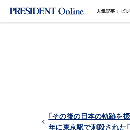
人気記事
ビジ
｢その後の日本の軌跡を振
年に東京駅で刺殺された｢