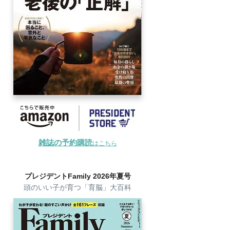
雑誌の予約購読
はこちら
プレジデントFamily 2026年夏号
頭のいい子が育つ「育脳」大百科