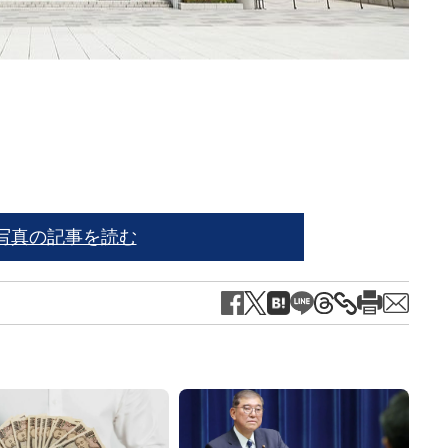
※写
写真の記事を読む