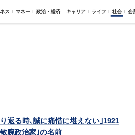
ネス
マネー
政治・経済
キャリア
ライフ
社会
会
り返る時､誠に痛惜に堪えない｣1921
敏腕政治家｣の名前