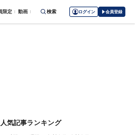
員限定
動画
検索
ログイン
会員登録
人気記事ランキング