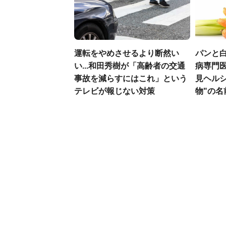
運転をやめさせるより断然い
パンと白
い...和田秀樹が「高齢者の交通
病専門
事故を減らすにはこれ」という
見ヘル
テレビが報じない対策
物"の名