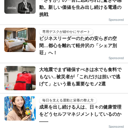
「さすが」の一言に込められた驚きや感
動。新しい価値を生み出し続ける電通の
挑戦
Sponsored
専用デスクが細やかにサポート
ビジネスリーダーのための安らぎの空
間…都心を離れて軽井沢の「シェア別
荘」へ！
Sponsored
大地震でまず確保すべきは水でも食料で
もない...被災者が「これだけは担いで逃
げて」という最も重要なモノ2選
毎日を支える運動と栄養の整え方
成果を出し続ける人は、日々の健康管理
をどうセルフマネジメントしているのか
——
Sponsored