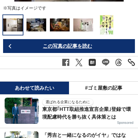
※写真はイメージです
この写真の記事を読む
あわせて読みたい
#ゴミ屋敷の記事
選ばれる企業になるために
東京都｢HTT取組推進宣言企業｣登録で環
境配慮時代を勝ち抜く具体策とは
Sponsored
「秀吉と一緒になるのがイヤ」ではな