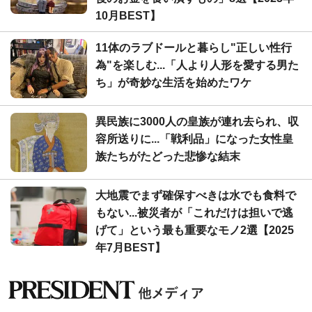
10月BEST】
11体のラブドールと暮らし"正しい性行
為"を楽しむ...「人より人形を愛する男た
ち」が奇妙な生活を始めたワケ
異民族に3000人の皇族が連れ去られ、収
容所送りに...「戦利品」になった女性皇
族たちがたどった悲惨な結末
大地震でまず確保すべきは水でも食料で
もない...被災者が「これだけは担いで逃
げて」という最も重要なモノ2選【2025
年7月BEST】