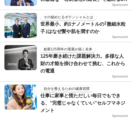
Sponsored
その秘めたるポテンシャルとは
世界最小、約1ナノメートルの｢微細水粒
子｣はなぜ髪や肌を潤すのか
Sponsored
創業125周年の電通が描く未来
125年磨き続けた課題解決力。多様な人
財の才能を掛け合わせて挑む、これから
の電通
Sponsored
自分を整えるための健康習慣
仕事に家事と慌ただしい毎日でもでき
る、“完璧じゃなくていい”セルフマネジ
メント
Sponsored