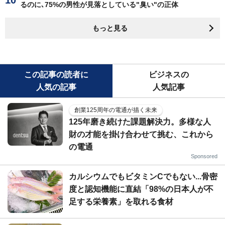
るのに､75%の男性が見落としている"臭い"の正体
もっと見る
この記事の読者に
ビジネスの
人気の記事
人気記事
創業125周年の電通が描く未来
125年磨き続けた課題解決力。多様な人
財の才能を掛け合わせて挑む、これから
の電通
Sponsored
カルシウムでもビタミンCでもない...骨密
度と認知機能に直結「98%の日本人が不
足する栄養素」を取れる食材