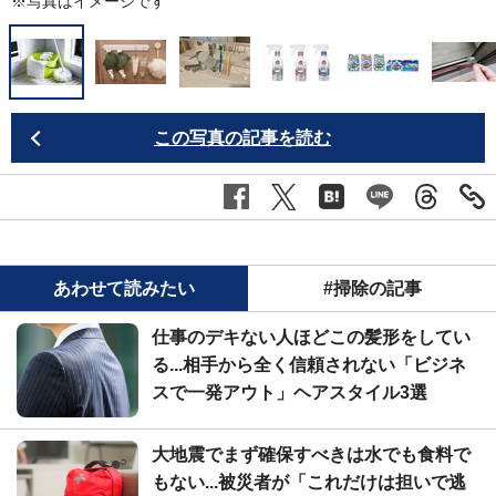
※写真はイメージです
この写真の記事を読む
あわせて読みたい
#掃除の記事
仕事のデキない人ほどこの髪形をしてい
る...相手から全く信頼されない「ビジネ
スで一発アウト」ヘアスタイル3選
大地震でまず確保すべきは水でも食料で
もない...被災者が「これだけは担いで逃