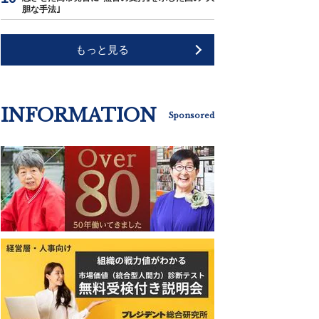
胆な手法｣
もっと見る
INFORMATION
Sponsored