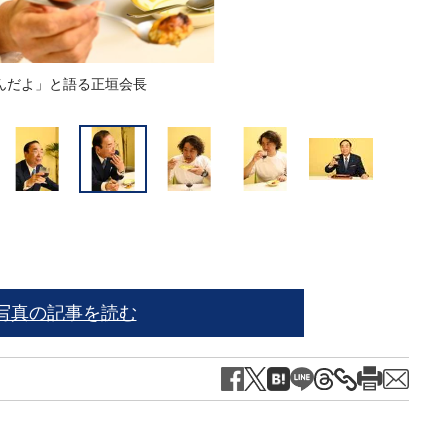
んだよ」と語る正垣会長
ワイ
写真の記事を読む