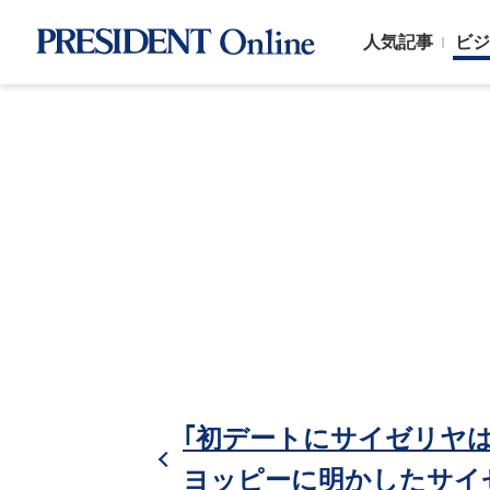
人気記事
ビジ
｢初デートにサイゼリヤ
ヨッピーに明かしたサイ