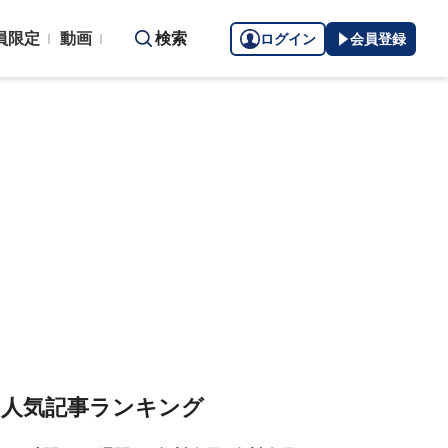
員限定
動画
検索
ログイン
会員登録
人気記事ランキング