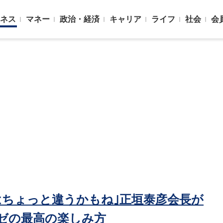
ネス
マネー
政治・経済
キャリア
ライフ
社会
会
はちょっと違うかもね｣正垣泰彦会長が
ゼの最高の楽しみ方