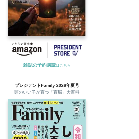
雑誌の予約購読
はこちら
プレジデントFamily 2026年夏号
頭のいい子が育つ「育脳」大百科