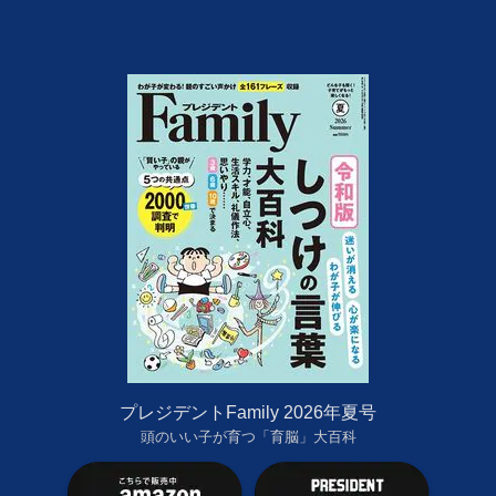
プレジデントFamily 2026年夏号
頭のいい子が育つ「育脳」大百科