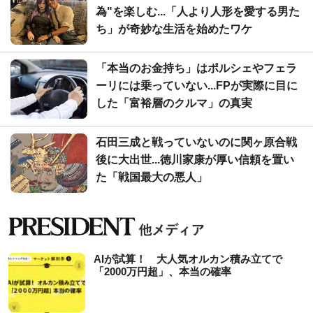
為"を楽しむ...「人より人形を愛する男た
ち」が奇妙な生活を始めたワケ
「本当のお金持ち」はポルシェやフェラ
ーリには乗っていない...FPが実際に目に
した「富裕層のクルマ」の真実
石田三成と戦っていないのに関ヶ原合戦
後に大出世...徳川家康が厚い信頼を置い
た「戦国最大の悪人」
AIが試算！ 大人気オルカン積み立てで
「2000万円超」、本当の確率